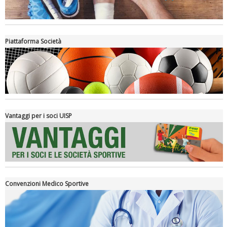
Piattaforma Società
Luglio 2026: "Pensando con i piedi, si possono fare le
rivoluzioni"
Vantaggi per i soci UISP
Convenzioni Medico Sportive
Tiziano Pesce a Radio InBlu2000 traccia il bilancio della stagione