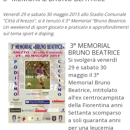
Venerdì 29 e sabato 30 maggio 2015 allo Stadio Comunale
"Città d'Arezzo", si è tenuto il 3° Memorial "Bruno Beatrice.
Un weekend di sport giocato e praticato e approfondimenti
sul tema sport e doping.
3° MEMORIAL
BRUNO BEATRICE
Si svolgerà venerdì
29 e sabato 30
maggio il 3°
Memorial Bruno
Beatrice, intitolato
all'ex centrocampista
della Fiorentina anni
Settanta scomparso
a soli quaranta anni
per una leucemia