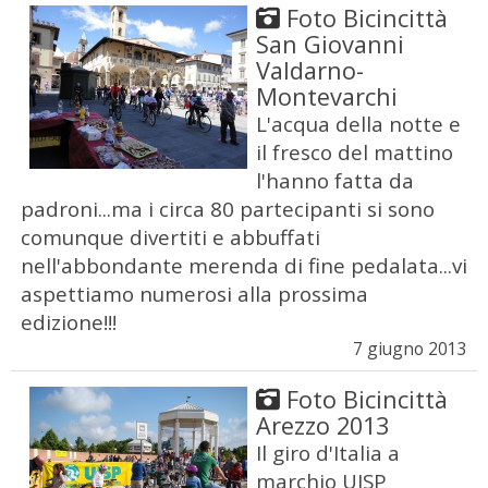
Foto Bicincittà
San Giovanni
Valdarno-
Montevarchi
L'acqua della notte e
il fresco del mattino
l'hanno fatta da
padroni...ma i circa 80 partecipanti si sono
comunque divertiti e abbuffati
nell'abbondante merenda di fine pedalata...vi
aspettiamo numerosi alla prossima
edizione!!!
7 giugno 2013
Foto Bicincittà
Arezzo 2013
Il giro d'Italia a
marchio UISP