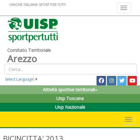
UNIONE ITALIANA SPORT PER TUTTI
Toggle na
Comitato Territoriale
Arezzo
Select Language
▼
Attività sportive territoriali
Uisp Toscana
Uisp Nazionale
Toggle 
BICINCITTA' 2013