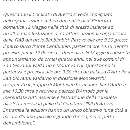
Quest'anno il Comitato di Arezzo si vede impegnato
nell'organizzazione di ben due edizioni di Bicincittà: -
domenica 12 Maggio nella città di Arezzo insieme ad
un'altra manifestazione di carattere nazionale organizzata
dalla FIAB dal titolo Bimbimbici. Ritrovo alle ore 9.30 presso
il parco Ducci fronte Carabinieri, partenza ore 10.15 rientro
previsto per le 12.00 circa; - domenica 26 Maggio il consueto
appuntamento, da ormai quatto anni, nei due comuni di
San Giovanni Valdarno e Montevarchi. Quest'anno la
partenza è prevista alle ore 9.30 circa da palazzo D'Arnolfo a
San Giovanni Valdarno in direzione Montevarchi,
recuperato il gruppo di Montevarche al rione Sant'Andrea
alle 10.30 circa e ritorno a palazzo D'Arnolfo per la
merendata tutti assieme e l'estrazione della consueta
bicicletta messa in palio dal Comitato UISP di Arezzo.
Entrambe le edizioni hanno un unico obiettivo "una città a
misura d'uomo, piccolo o grande che sia, nel rispetto
dell'ambiente".