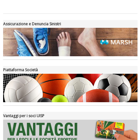
Assicurazione e Denuncia Sinistri
Piattaforma Società
Luglio 2026: "Pensando con i piedi, si possono fare le
rivoluzioni"
Vantaggi per i soci UISP