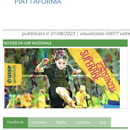
PIATTAFORMA
pubblicato il: 01/08/2023 | visualizzato 50077 volte
NOTIZIE DA UISP NAZIONALE
Facebook
Corriere
Twitter
Youtube
App
"Superare gli ostacoli": la relazione di Tiziano Pesce al CN Uisp