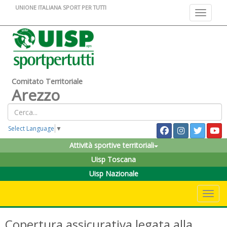
UNIONE ITALIANA SPORT PER TUTTI
Toggle na
Comitato Territoriale
Arezzo
Select Language
▼
Attività sportive territoriali
Uisp Toscana
Uisp Nazionale
Toggle 
Copertura assicurativa legata alla