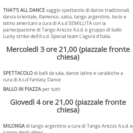
THAT’S ALL DANCE
saggio spettacolo di danze tradizionali,
danza orientale, flamenco, salsa, tango argentino, liscio e
latino americani a cura di A.s.d SEMILLITA con la
partecipazione di Tango Arezzo A.s.d. e gruppo di ballo
Lucky strike dell'A.s.d. Special team L'agorà d'Italia.
Mercoledì 3 ore 21,00 (
piazzale fronte
chiesa)
SPETTACOLO
di balli da sala, danze latino e caraibiche a
cura di A.s.d Fantasy Dance
BALLO IN PIAZZA
per tutti
Giovedì 4 ore 21,00 (
piazzale fronte
chiesa)
MILONGA
di tango argentino a cura di Tango Arezzo A.s.d. e
saggio degli allievi