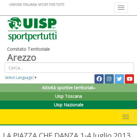
UNIONE ITALIANA SPORT PER TUTTI
Toggle na
Comitato Territoriale
Arezzo
Select Language
▼
Attività sportive territoriali
Uisp Toscana
Uisp Nazionale
Toggle 
LA PIAZZA CHE DANZA 1-4 luglio 2013