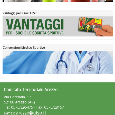
Vantaggi per i soci UISP
Convenzioni Medico Sportive
Tiziano Pesce a Radio InBlu2000 traccia il bilancio della stagione
Comitato Territoriale Arezzo
Via Catenaia, 12
52100 Arezzo (AR)
Tel: 0575/295475 - Fax: 0575/28157
arezzo@uisp.it
e-mail: