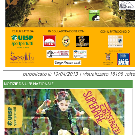
pubblicato il: 19/04/2013 | visualizzato 18198 volte
NOTIZIE DA UISP NAZIONALE