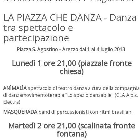
LA PIAZZA CHE DANZA - Danza
tra spettacolo e
partecipazione
Piazza S. Agostino - Arezzo dal 1 al 4 luglio 2013
Lunedì 1 ore 21,00 (
piazzale fronte
chiesa)
ANÌMALÌA
spettacolo di teatro danza a cura della compagnia
di danzamovimentoterapia "Lo spazio danzabile" (CLA A.p.s.
Electra)
MASQUERADA
band di percussionisti con ritmi brasiliani.
Martedì 2 ore 21,00 (
scalinata fronte
fontana)