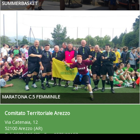
SUMMERBASKET
MARATONA C.5 FEMMINILE
Comitato Territoriale Arezzo
Via Catenaia, 12
52100 Arezzo (AR)
Tel: 0575/295475 - Fax: 0575/28157