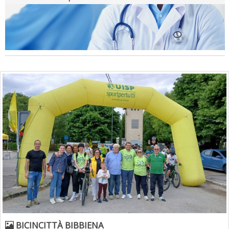
Tiziano Pesce a Radio InBlu2000 traccia il bilancio della stagione
Ddl Lobby, Uisp: “Il Parlamento valorizzi le nostre specificità"
BICINCITTÀ BIBBIENA