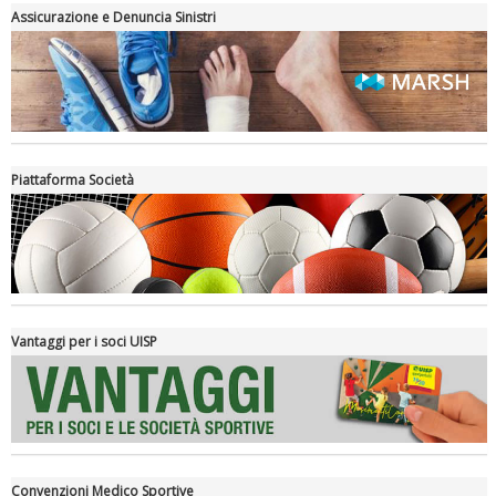
Assicurazione e Denuncia Sinistri
Piattaforma Società
Luglio 2026: "Pensando con i piedi, si possono fare le
rivoluzioni"
Vantaggi per i soci UISP
Convenzioni Medico Sportive