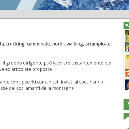
NO
letta, trekking, camminate, nordic walking, arrampicate,
ui il gruppo dirigente può lavorare costantemente per
ve ed articolate proposte.
e con specifici comunicati inviati ai soci, hanno il
esse dei soci amanti della montagna.