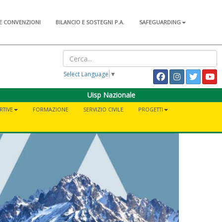
E CONVENZIONI
BILANCIO E SOSTEGNI P.A.
SAFEGUARDING
Select Language
▼
Uisp Nazionale
RTIVE
FORMAZIONE
SERVIZIO CIVILE
PROGETTI