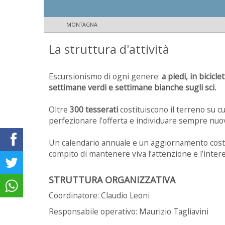
MONTAGNA
La struttura d'attività
Escursionismo di ogni genere:
a piedi, in bicic
settimane verdi e settimane bianche sugli sci.
Oltre
300 tesserati
costituiscono il terreno su c
perfezionare l’offerta e individuare sempre nuo
Un calendario annuale e un aggiornamento costant
compito di mantenere viva l’attenzione e l’inter
STRUTTURA ORGANIZZATIVA
Coordinatore: Claudio Leoni
Responsabile operativo: Maurizio Tagliavini