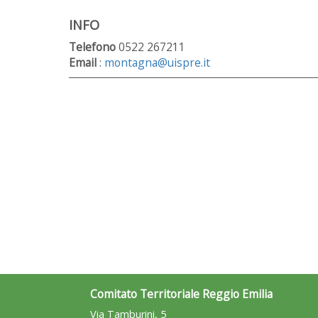
INFO
Telefono
0522 267211
Email
:
montagna@uispre.it
Comitato Territoriale Reggio Emilia
Via Tamburini, 5