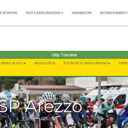
NI SPORTIVE
SOCI E ASSICURAZIONE
VADEMECUM
RICONOSCIMENTI 
Uisp Toscana
SERVIZI AI SOCI
MODULISTICA
POLITICHE DI SAVEGUARDING
EVENT
ISP Arezzo