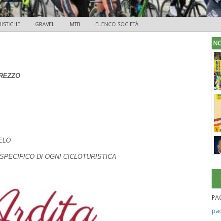
ISTICHE
GRAVEL
MTB
ELENCO SOCIETÀ
NO
AREZZO
ELO
 SPECIFICO DI OGNI CICLOTURISTICA
PA
pa