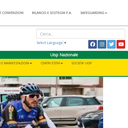
E CONVENZIONI
BILANCIO E SOSTEGNI P.A.
SAFEGUARDING
Select Language
▼
Uisp Nazionale
I E MANIFESTAZIONI
CENTRI ESTIVI
SOCIETA' UISP