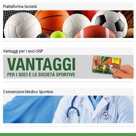
Piattaforma Società
Luglio 2026: "Pensando con i piedi, si possono fare le
rivoluzioni"
Vantaggi per i soci UISP
Convenzioni Medico Sportive
Tiziano Pesce a Radio InBlu2000 traccia il bilancio della stagione