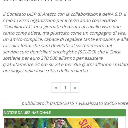
Il Comitato UISP di Arezzo con la collaborazione dell’A.S.D. Il
Chiodo Fisso organizzano per il terzo anno consecutivo
“Cavallincittà”, una giornata dedicata al cavallo visto non
tanto come atleta, ma piuttosto come un compagno di vita,
un amico-complice, capace di regalare tante emozioni, e alla
raccolta fondi che sarà devoluta al sostenimento del
servizio cure domiciliari oncologiche (SCUDO) che il Calcit
sostiene per euro 270.000 all'anno per assistere
gratuitamente 24 ore su 24 e per 365 giorni all'anno i malati
oncologici nella fase critica della malattia .
Previous
Next
«
1
»
pubblicato il: 04/05/2015 | visualizzato 93406 volte
NOTIZIE DA UISP NAZIONALE