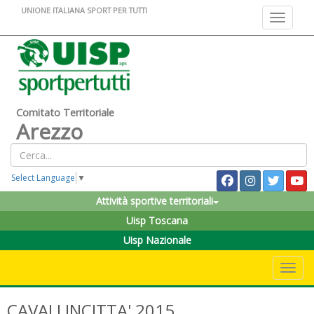
UNIONE ITALIANA SPORT PER TUTTI
Toggle na
Comitato Territoriale
Arezzo
Select Language
▼
Attività sportive territoriali
Uisp Toscana
Uisp Nazionale
Toggle 
CAVALLINCITTA' 2015