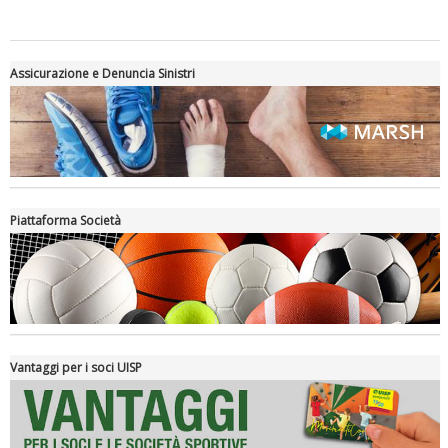
Assicurazione e Denuncia Sinistri
Piattaforma Società
Luglio 2026: "Pensando con i piedi, si possono fare le
rivoluzioni"
Vantaggi per i soci UISP