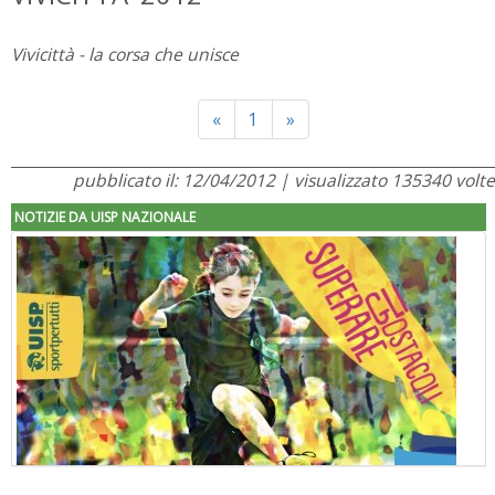
Vivicittà - la corsa che unisce
Previous
Next
«
1
»
pubblicato il: 12/04/2012 | visualizzato 135340 volte
NOTIZIE DA UISP NAZIONALE