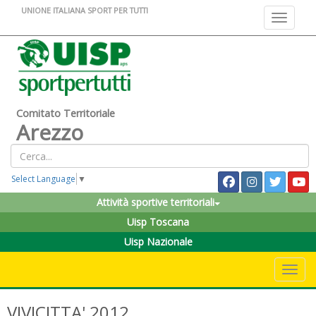
UNIONE ITALIANA SPORT PER TUTTI
Toggle na
Comitato Territoriale
Arezzo
Select Language
▼
Attività sportive territoriali
Uisp Toscana
Uisp Nazionale
Toggle 
VIVICITTA' 2012