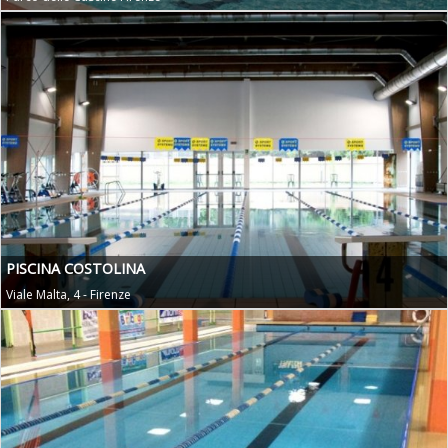
PISCINA COSTOLINA
Viale Malta, 4 - Firenze