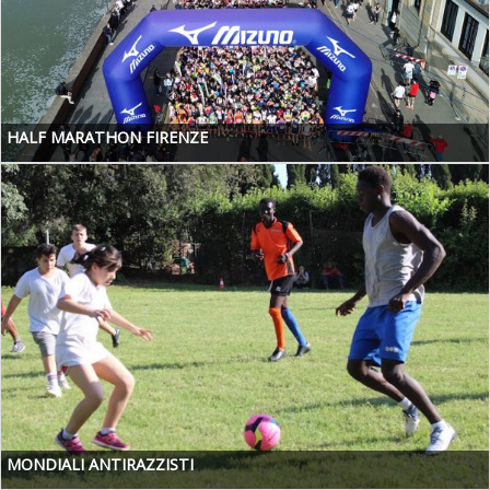
HALF MARATHON FIRENZE
MONDIALI ANTIRAZZISTI