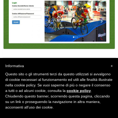
Informativa
×
NEWSLETTER UISPORT
Questo sito o gli strumenti terzi da questo utilizzati si avvalgono
di cookie necessari al funzionamento ed utili alle finalità illustrate
nella cookie policy. Se vuoi saperne di più o negare il consenso
a tutti o ad alcuni cookie, consulta la
cookie policy
.
Chiudendo questo banner, scorrendo questa pagina, cliccando
su un link o proseguendo la navigazione in altra maniera,
acconsenti all’uso dei cookie.
SCRIVICI PER INFORMAZIONI E SUGGERIMENTI