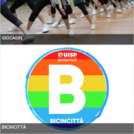
GIOCAGIN
BICINCITTÀ