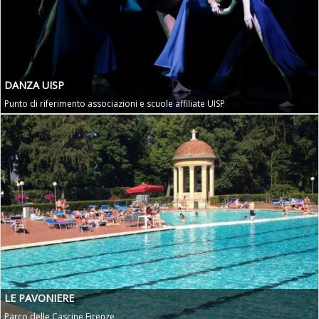
DANZA UISP
Punto di riferimento associazioni e scuole affiliate UISP
LE PAVONIERE
Parco delle Cascine Firenze