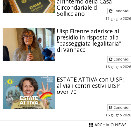
all’interno della Casa
Circondariale di
Condividi
Sollicciano
17 giugno 2026
Uisp Firenze aderisce al
presidio in risposta alla
"passeggiata legalitaria"
di Vannacci
Condividi
16 giugno 2026
ESTATE ATTIVA con UISP:
al via i centri estivi UISP
over 70
Condividi
16 giugno 2026
ARCHIVIO NEWS