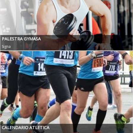
PALESTRA GYMASA
Signa
CALENDARIO ATLETICA