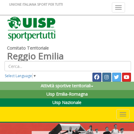
UNIONE ITALIANA SPORT PER TUTTI
Toggle na
Comitato Territoriale
Reggio Emilia
Select Language
▼
Attività sportive territoriali
Uisp Emilia-Romagna
Uisp Nazionale
Toggle 