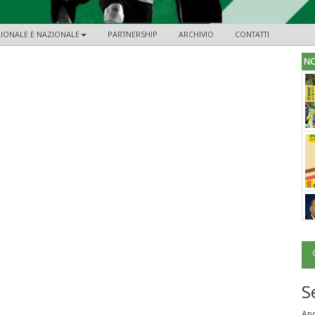
EGIONALE E NAZIONALE
PARTNERSHIP
ARCHIVIO
CONTATTI
NO
S
And