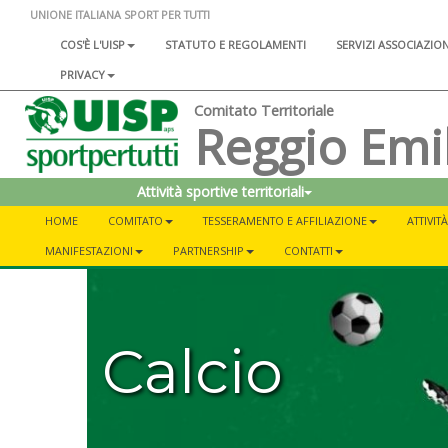
UNIONE ITALIANA SPORT PER TUTTI
COS'È L'UISP
STATUTO E REGOLAMENTI
SERVIZI ASSOCIAZIO
PRIVACY
Comitato Territoriale
Reggio Emi
Attività sportive territoriali
HOME
COMITATO
TESSERAMENTO E AFFILIAZIONE
ATTIVIT
MANIFESTAZIONI
PARTNERSHIP
CONTATTI
Calcio