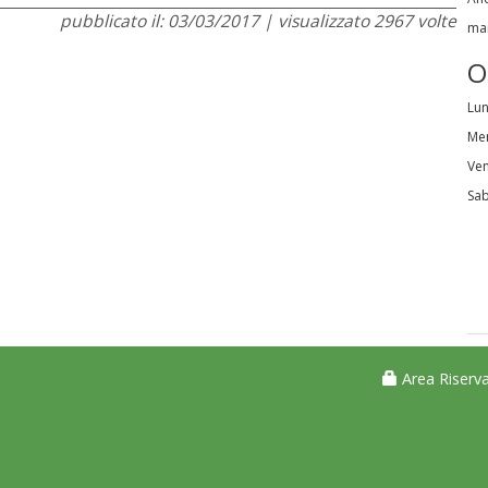
pubblicato il: 03/03/2017 | visualizzato 2967 volte
mai
O
Lun
Mer
Ven
Sab
Area Riserva