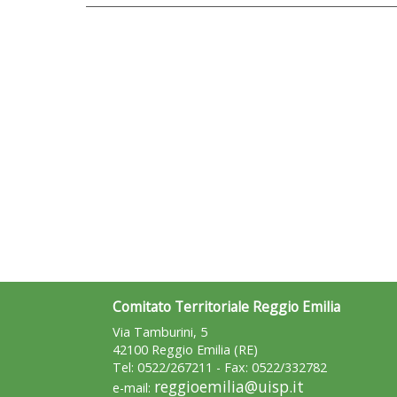
Comitato Territoriale Reggio Emilia
Via Tamburini, 5
42100 Reggio Emilia (RE)
Tel: 0522/267211 - Fax: 0522/332782
reggioemilia@uisp.it
e-mail: