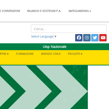
E CONVENZIONI
BILANCIO E SOSTEGNI P.A.
SAFEGUARDING
Select Language
▼
Uisp Nazionale
RTIVE
FORMAZIONE
SERVIZIO CIVILE
PROGETTI