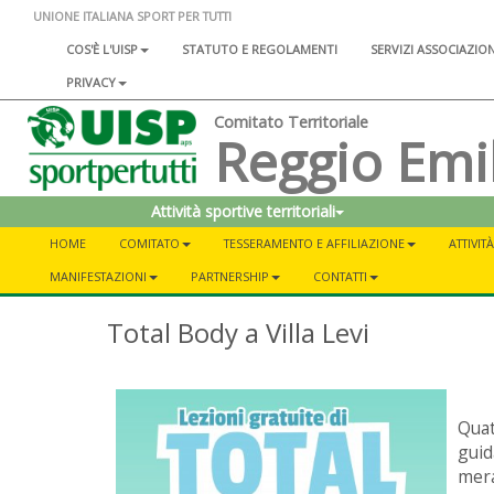
UNIONE ITALIANA SPORT PER TUTTI
COS'È L'UISP
STATUTO E REGOLAMENTI
SERVIZI ASSOCIAZIO
PRIVACY
Comitato Territoriale
Reggio Emi
Attività sportive territoriali
HOME
COMITATO
TESSERAMENTO E AFFILIAZIONE
ATTIVIT
MANIFESTAZIONI
PARTNERSHIP
CONTATTI
Total Body a Villa Levi
Quat
guid
mera