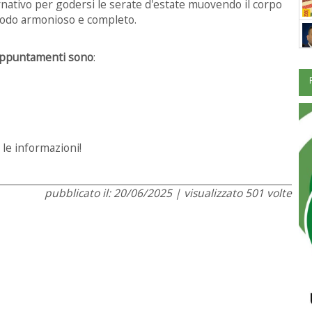
rnativo per godersi le serate d'estate muovendo il corpo
odo armonioso e completo.
appuntamenti sono
:
e le informazioni!
pubblicato il: 20/06/2025 | visualizzato 501 volte