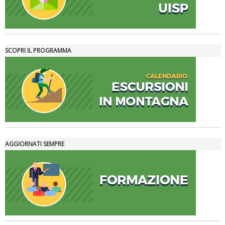
SCOPRI IL PROGRAMMA
Tiziano Pesce nel Cda di Fondazione Terzjus: prima riunione a
Roma
AGGIORNATI SEMPRE