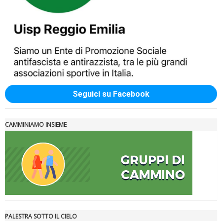
rivoluzioni"
Seguici su Facebook
CAMMINIAMO INSIEME
Tiziano Pesce a Radio InBlu2000 traccia il bilancio della stagione
PALESTRA SOTTO IL CIELO