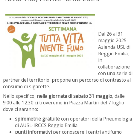
Dal 26 al 31
maggio 2025
Azienda USL di
Reggio Emilia,
in
collaborazione
con una serie di
partner del territorio, propone un percorso di contrasto al
consumo di sigarette.
Nello specifico,
nella giornata di sabato 31 maggio
, dalle
9:00 alle 12:30 ci troveremo in Piazza Martiri del 7 luglio
dove ci saranno:
spirometrie gratuite
con operatori della Pneumologia
di AUSL-IRCCS Reggio Emilia
punti informativi
per conoscere i centri antifumo