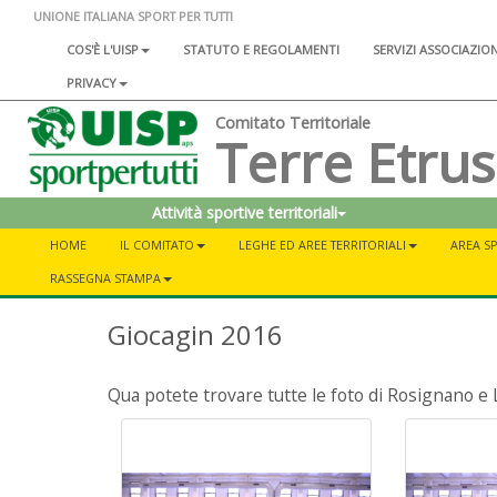
UNIONE ITALIANA SPORT PER TUTTI
COS'È L'UISP
STATUTO E REGOLAMENTI
SERVIZI ASSOCIAZIO
PRIVACY
Comitato Territoriale
Terre Etru
Attività sportive territoriali
HOME
IL COMITATO
LEGHE ED AREE TERRITORIALI
AREA SP
RASSEGNA STAMPA
Giocagin 2016
Qua potete trovare tutte le foto di Rosignano e 