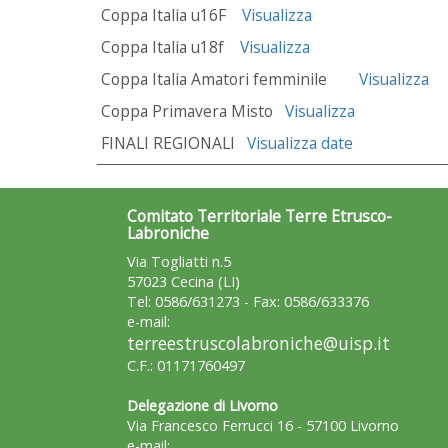
Coppa Italia u16F
Visualizza
Coppa Italia u18f
Visualizza
Coppa Italia Amatori femminile
Visualizza
Coppa Primavera Misto
Visualizza
FINALI REGIONALI
Visualizza date
Comitato Territoriale Terre Etrusco-
Labroniche
Via Togliatti n.5
57023 Cecina (LI)
Tel: 0586/631273 - Fax: 0586/633376
e-mail:
terreestruscolabroniche@uisp.it
C.F.: 01171760497
Delegazione di Livorno
Via Francesco Ferrucci 16 - 57100 Livorno
e-mail: