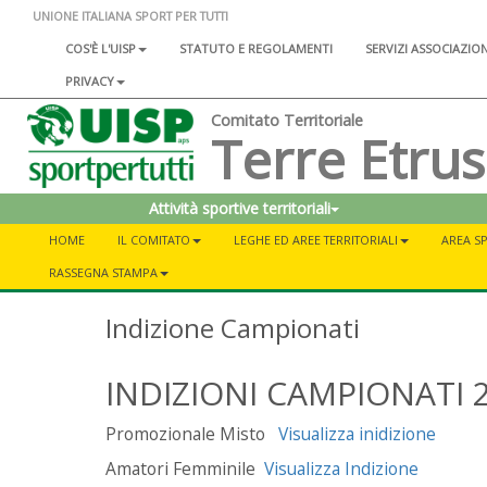
UNIONE ITALIANA SPORT PER TUTTI
COS'È L'UISP
STATUTO E REGOLAMENTI
SERVIZI ASSOCIAZIO
PRIVACY
Comitato Territoriale
Terre Etru
Attività sportive territoriali
HOME
IL COMITATO
LEGHE ED AREE TERRITORIALI
AREA SP
RASSEGNA STAMPA
Indizione Campionati
INDIZIONI CAMPIONATI 
Promozionale Misto
Visualizza inidizione
Amatori Femminile
Visualizza Indizione