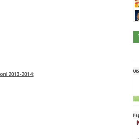
UIS
ioni 2013-2014:
Pag