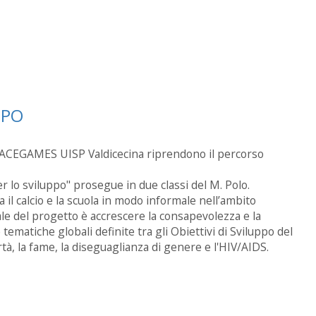
UPPO
i PEACEGAMES UISP Valdicecina riprendono il percorso
er lo sviluppo" prosegue in due classi del M. Polo.
 il calcio e la scuola in modo informale nell’ambito
pale del progetto è accrescere la consapevolezza e la
tematiche globali definite tra gli Obiettivi di Sviluppo del
rtà, la fame, la diseguaglianza di genere e l'HIV/AIDS.