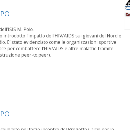
UPPO
dell’ISIS M. Polo.
 introdotto l’impatto dell’HIV/AIDS sui giovani del Nord e
dio. E’ stato evidenziato come le organizzazioni sportive
cace per combattere l’HIV/AIDS e altre malattie tramite
istruzione peer-to.peer).
UPPO
 coinvolte nel terzo incontro del Progetto Calcio per lo