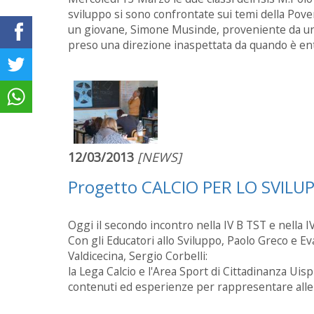
sviluppo si sono confrontate sui temi della Pover
un giovane, Simone Musinde, proveniente da un 
preso una direzione inaspettata da quando è ent
12/03/2013
[NEWS]
Progetto CALCIO PER LO SVIL
Oggi il secondo incontro nella IV B TST e nella I
Con gli Educatori allo Sviluppo, Paolo Greco e Ev
Valdicecina, Sergio Corbelli:
la Lega Calcio e l'Area Sport di Cittadinanza Uis
contenuti ed esperienze per rappresentare alle cla