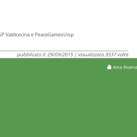
UISP Valdicecina e PeaceGamesUisp
pubblicato il: 29/09/2015 | visualizzato 3537 volte
Area Riserva