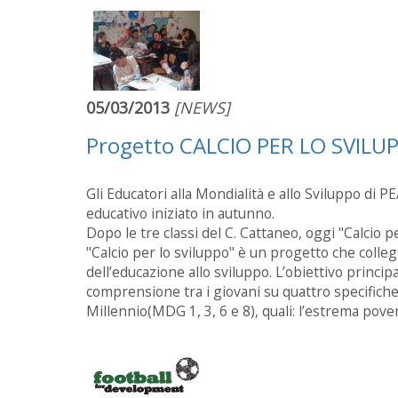
05/03/2013
[NEWS]
Progetto CALCIO PER LO SVIL
Gli Educatori alla Mondialità e allo Sviluppo d
educativo iniziato in autunno.
Dopo le tre classi del C. Cattaneo, oggi "Calcio p
"Calcio per lo sviluppo" è un progetto che collega
dell’educazione allo sviluppo. L’obiettivo princi
comprensione tra i giovani su quattro specifiche 
Millennio(MDG 1, 3, 6 e 8), quali: l’estrema pove