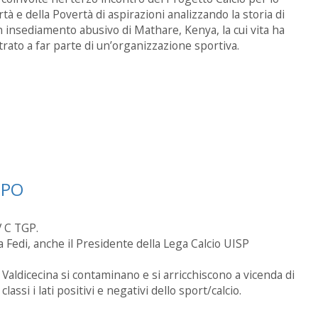
tà e della Povertà di aspirazioni analizzando la storia di
insediamento abusivo di Mathare, Kenya, la cui vita ha
rato a far parte di un’organizzazione sportiva.
UPPO
V C TGP.
a Fedi, anche il Presidente della Lega Calcio UISP
p Valdicecina si contaminano e si arricchiscono a vicenda di
ssi i lati positivi e negativi dello sport/calcio.