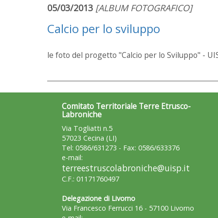
05/03/2013
[ALBUM FOTOGRAFICO]
Calcio per lo sviluppo
le foto del progetto "Calcio per lo Sviluppo" - 
Comitato Territoriale Terre Etrusco-
Labroniche
Via Togliatti n.5
57023 Cecina (LI)
Tel: 0586/631273 - Fax: 0586/633376
e-mail:
terreestruscolabroniche@uisp.it
C.F.: 01171760497
Delegazione di Livorno
Via Francesco Ferrucci 16 - 57100 Livorno
e-mail: