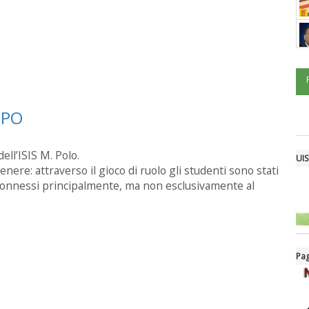
UPPO
ell’ISIS M. Polo.
UIS
enere: attraverso il gioco di ruolo gli studenti sono stati
i connessi principalmente, ma non esclusivamente al
Pag