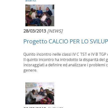
28/03/2013
[NEWS]
Progetto CALCIO PER LO SVIL
Quinto incontro nelle classi IV C TST e IV B TGP d
Il quinto incontro ha introdotto la disparità del g
incoraggiati a definire ed analizzare i problem
genere.