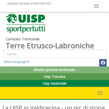
UNIONE ITALIANA SPORT PER TUTTI
Toggle na
Comitato Territoriale
Terre Etrusco-Labroniche
Select Language
▼
Attività sportive territoriali
Uisp Toscana
Uisp Nazionale
Toggle 
La UISP in Valdicecina - un po' di storia