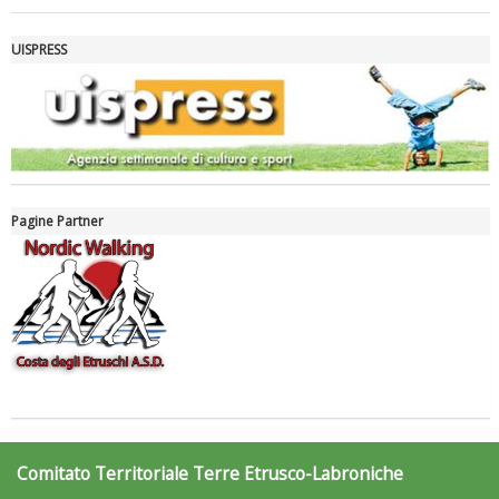
UISPRESS
Pagine Partner
Luglio 2026: "Pensando con i piedi, si possono fare le
rivoluzioni"
Comitato Territoriale Terre Etrusco-Labroniche