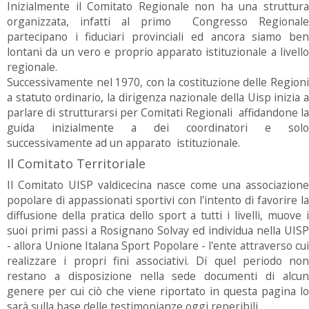
Inizialmente il Comitato Regionale non ha una struttura
organizzata, infatti al primo Congresso Regionale
partecipano i fiduciari provinciali ed ancora siamo ben
lontani da un vero e proprio apparato istituzionale a livello
regionale.
Successivamente nel 1970, con la costituzione delle Regioni
a statuto ordinario, la dirigenza nazionale della Uisp inizia a
parlare di strutturarsi per Comitati Regionali affidandone la
guida inizialmente a dei coordinatori e solo
successivamente ad un apparato istituzionale.
Il Comitato Territoriale
Il Comitato UISP valdicecina nasce come una associazione
popolare di appassionati sportivi con l'intento di favorire la
diffusione della pratica dello sport a tutti i livelli, muove i
suoi primi passi a Rosignano Solvay ed individua nella UISP
- allora Unione Italana Sport Popolare - l'ente attraverso cui
realizzare i propri fini associativi. Di quel periodo non
restano a disposizione nella sede documenti di alcun
genere per cui ciò che viene riportato in questa pagina lo
sarà sulla base delle testimonianze oggi reperibili.