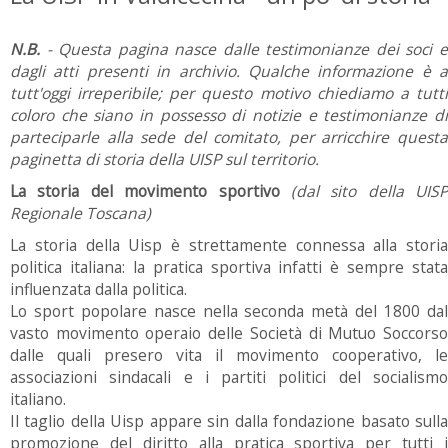
N.B.
- Questa pagina nasce dalle testimonianze dei soci e
dagli atti presenti in archivio. Qualche informazione è a
tutt'oggi irreperibile; per questo motivo chiediamo a tutti
coloro che siano in possesso di notizie e testimonianze di
parteciparle alla sede del comitato, per arricchire questa
paginetta di storia della UISP sul territorio.
La storia del movimento sportivo
(dal sito della UISP
Regionale Toscana)
La storia della Uisp è strettamente connessa alla storia
politica italiana: la pratica sportiva infatti è sempre stata
influenzata dalla politica.
Lo sport popolare nasce nella seconda metà del 1800 dal
vasto movimento operaio delle Società di Mutuo Soccorso
dalle quali presero vita il movimento cooperativo, le
associazioni sindacali e i partiti politici del socialismo
italiano.
Il taglio della Uisp appare sin dalla fondazione basato sulla
promozione del diritto alla pratica sportiva per tutti i