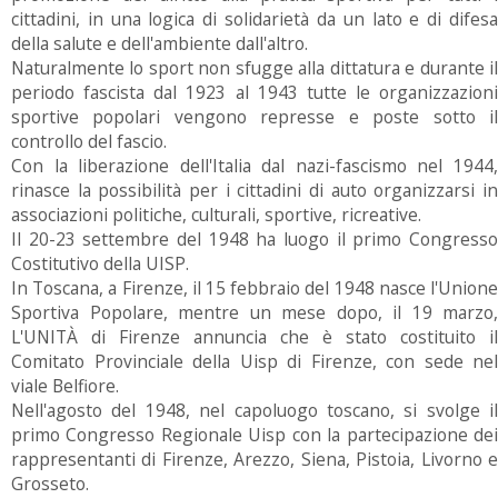
cittadini, in una logica di solidarietà da un lato e di difesa
della salute e dell'ambiente dall'altro.
Naturalmente lo sport non sfugge alla dittatura e durante il
periodo fascista dal 1923 al 1943 tutte le organizzazioni
sportive popolari vengono represse e poste sotto il
controllo del fascio.
Con la liberazione dell'Italia dal nazi-fascismo nel 1944,
rinasce la possibilità per i cittadini di auto organizzarsi in
associazioni politiche, culturali, sportive, ricreative.
Il 20-23 settembre del 1948 ha luogo il primo Congresso
Costitutivo della UISP.
In Toscana, a Firenze, il 15 febbraio del 1948 nasce l'Unione
Sportiva Popolare, mentre un mese dopo, il 19 marzo,
L'UNITÀ di Firenze annuncia che è stato costituito il
Comitato Provinciale della Uisp di Firenze, con sede nel
viale Belfiore.
Nell'agosto del 1948, nel capoluogo toscano, si svolge il
primo Congresso Regionale Uisp con la partecipazione dei
rappresentanti di Firenze, Arezzo, Siena, Pistoia, Livorno e
Grosseto.