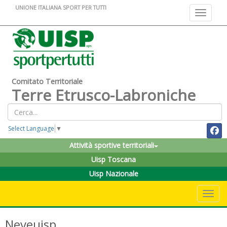
UNIONE ITALIANA SPORT PER TUTTI
Toggle na
Comitato Territoriale
Terre Etrusco-Labroniche
Select Language
▼
Attività sportive territoriali
Uisp Toscana
Uisp Nazionale
Toggle 
Neveuisp