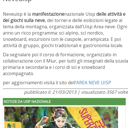
Neveuisp è la
manifestazione
nazionale Uisp
delle
attività e
dei giochi sulla neve
, dei tornei e delle esibizioni legate al
tema della montagna, organizzata dall’Uisp Area neve. Ogni
anno un ricco programma: sci alpino, sci nordico,
snowboard, escursioni con le ciaspole, arrampicata. E poi
attività di gruppo, giochi tradizionali e gastronomia locale.
Da segnalare poi il corso di formazione, organizzato in
collaborazione con il Miur, per tutti gli insegnati della scuola
primaria e secondaria e i corsi di sci e snowboard
accompagnato.
per aggiornamenti visita il sito dell'
AREA NEVE UISP
pubblicato il: 21/03/2013 | visualizzato 3567 volte
NOTIZIE DA UISP NAZIONALE