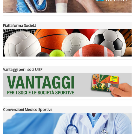
Piattaforma Società
Luglio 2026: "Pensando con i piedi, si possono fare le
rivoluzioni"
Vantaggi per i soci UISP
Convenzioni Medico Sportive
Tiziano Pesce a Radio InBlu2000 traccia il bilancio della stagione