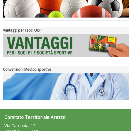
rivoluzioni"
Vantaggi per i soci UISP
Convenzioni Medico Sportive
Tiziano Pesce a Radio InBlu2000 traccia il bilancio della stagione
Comitato Territoriale Arezzo
Via Catenaia, 12