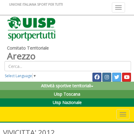
UNIONE ITALIANA SPORT PER TUTTI
Toggle na
Comitato Territoriale
Arezzo
Select Language
▼
Attività sportive territoriali
Uisp Toscana
Uisp Nazionale
Toggle 
VIVICITTA' 2012