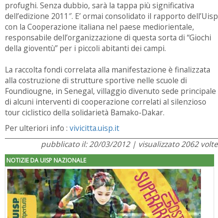
profughi. Senza dubbio, sarà la tappa più significativa
dell’edizione 2011″. E’ ormai consolidato il rapporto dell’Uisp
con la Cooperazione italiana nel paese mediorientale,
responsabile dell’organizzazione di questa sorta di “Giochi
della gioventù” per i piccoli abitanti dei campi.
La raccolta fondi correlata alla manifestazione è finalizzata
alla costruzione di strutture sportive nelle scuole di
Foundiougne, in Senegal, villaggio divenuto sede principale
di alcuni interventi di cooperazione correlati al silenzioso
tour ciclistico della solidarietà Bamako-Dakar.
Per ulteriori info :
vivicitta.uisp.it
pubblicato il: 20/03/2012 | visualizzato 2062 volte
NOTIZIE DA UISP NAZIONALE