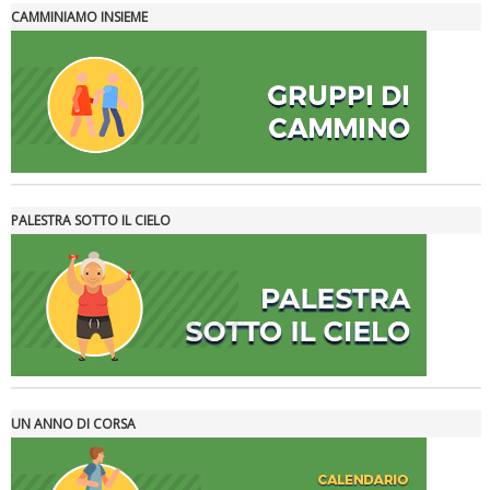
CAMMINIAMO INSIEME
Tiziano Pesce a Radio InBlu2000 traccia il bilancio della stagione
PALESTRA SOTTO IL CIELO
Ddl Lobby, Uisp: “Il Parlamento valorizzi le nostre specificità"
UN ANNO DI CORSA