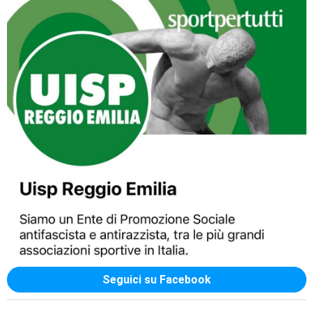
Luglio 2026: "Pensando con i piedi, si possono fare le
rivoluzioni"
Seguici su Facebook