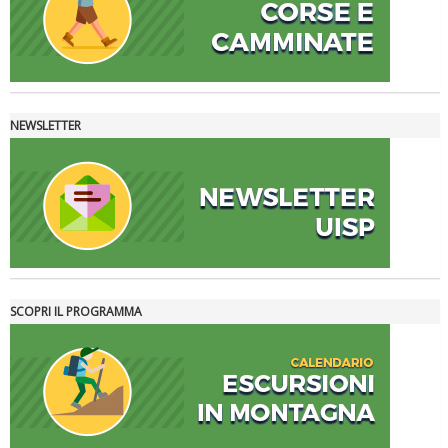
NEWSLETTER
La formazione Uisp rallenta ma prosegue anche in estate
SCOPRI IL PROGRAMMA
Tiziano Pesce nel Cda di Fondazione Terzjus: prima riunione a
Roma