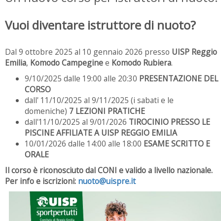
Vuoi diventare istruttore di nuoto?
Dal 9 ottobre 2025 al 10 gennaio 2026 presso
UISP Reggio
Emilia
,
Komodo Campegine
e
Komodo Rubiera
.
9/10/2025 dalle 19:00 alle 20:30
PRESENTAZIONE DEL
CORSO
dall' 11/10/2025 al 9/11/2025 (i sabati e le
domeniche)
7 LEZIONI PRATICHE
dall'11/10/2025 al 9/01/2026
TIROCINIO PRESSO LE
PISCINE AFFILIATE A UISP REGGIO EMILIA
10/01/2026 dalle 14:00 alle 18:00
ESAME SCRITTO E
ORALE
Il corso è riconosciuto dal CONI e valido a livello nazionale.
Per info e iscrizioni:
nuoto@uispre.it