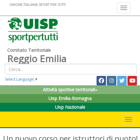
UNIONE ITALIANA SPORT PER TUTTI
Toggle na
Comitato Territoriale
Reggio Emilia
Select Language
▼
Attività sportive territoriali
Uisp Emilia-Romagna
Uisp Nazionale
Toggle 
Un nuovo corso per istruttori di nuoto!