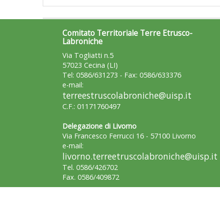
Comitato Territoriale Terre Etrusco-
Labroniche
Via Togliatti n.5
57023 Cecina (LI)
Tel: 0586/631273 - Fax: 0586/633376
e-mail:
terreestruscolabroniche@uisp.it
C.F.: 01171760497
Delegazione di Livorno
Via Francesco Ferrucci 16 - 57100 Livorno
e-mail:
livorno.terreetruscolabroniche@uisp.it
Tel. 0586/426702
Fax. 0586/409872