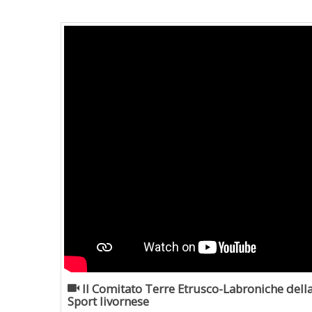
Il Comitato Terre Etrusco-Labroniche della
Sport livornese