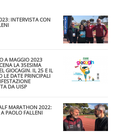
2023: INTERVISTA CON
LENI
O A MAGGIO 2023
CENA LA 35ESIMA
L GIOCAGIN. IL 25 E IL
O LE DATE PRINCIPALI
IFESTAZIONE
TA DA UISP
ALF MARATHON 2022:
 A PAOLO FALLENI