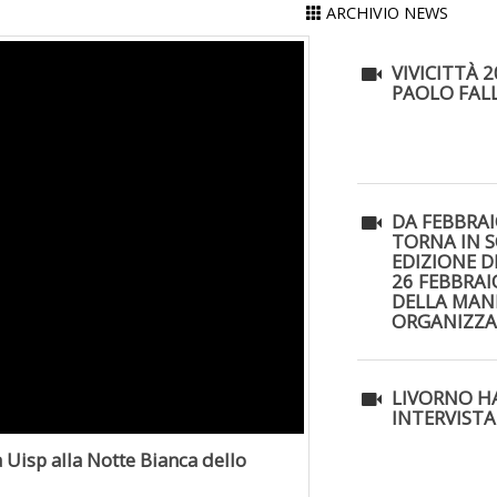
ARCHIVIO NEWS
VIVICITTÀ 
PAOLO FAL
DA FEBBRAI
TORNA IN S
EDIZIONE DE
26 FEBBRAI
DELLA MAN
ORGANIZZA
LIVORNO H
INTERVISTA
 Uisp alla Notte Bianca dello