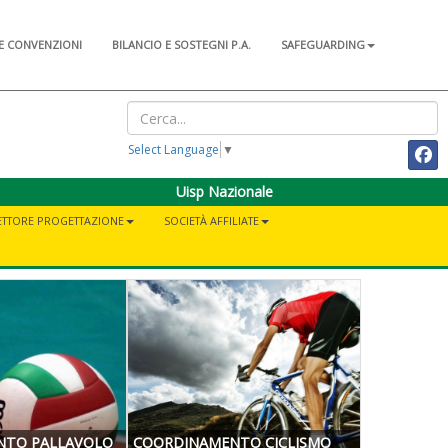
E CONVENZIONI
BILANCIO E SOSTEGNI P.A.
SAFEGUARDING
Select Language
▼
Uisp Nazionale
ETTORE PROGETTAZIONE
SOCIETÀ AFFILIATE
NTO PALLAVOLO
COORDINAMENTO CICLISMO