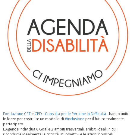
Fondazione CRT
e
CPD - Consulta per le Persone in Difficoltà -
hanno unito
le forze per costruire un modello di
#inclusione
per il futuro realmente
partecipato.
L’Agenda individua 6 Goal e 2 ambiti trasversali, ambiti ideali in cui
ricondurre idealmente le criticità, gli obiettivi e le azioni possibili.