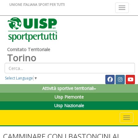
UNIONE ITALIANA SPORT PER TUTTI
Toggle na
Comitato Territoriale
Torino
Select Language
▼
Attività sportive territoriali
Uisp Piemonte
Uisp Nazionale
Toggle 
CAMMINARE CON I BASTONCINI AL