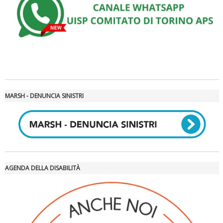
La formazione Uisp rallenta ma prosegue anche in estate
MARSH - DENUNCIA SINISTRI
AGENDA DELLA DISABILITÀ
Tiziano Pesce nel Cda di Fondazione Terzjus: prima riunione a
Roma