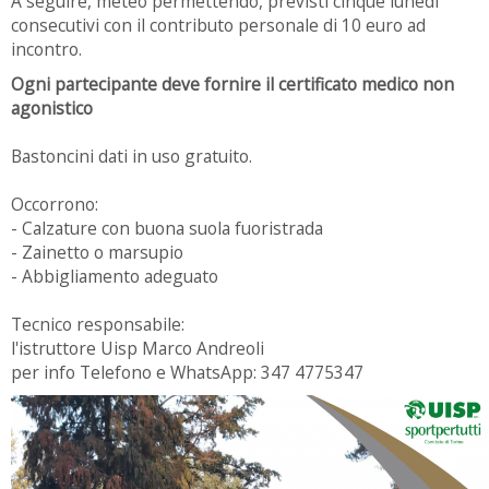
A seguire, meteo permettendo, previsti cinque lunedì
consecutivi con il contributo personale di 10 euro ad
incontro.
Ogni partecipante deve fornire il certificato medico non
agonistico
Bastoncini dati in uso gratuito.
Occorrono:
- Calzature con buona suola fuoristrada
- Zainetto o marsupio
- Abbigliamento adeguato
Tecnico responsabile:
l'istruttore Uisp Marco Andreoli
per info Telefono e WhatsApp: 347 4775347