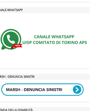
NALE WHATSAPP
SH - DENUNCIA SINISTRI
ENDA DELLA DISABILITÀ