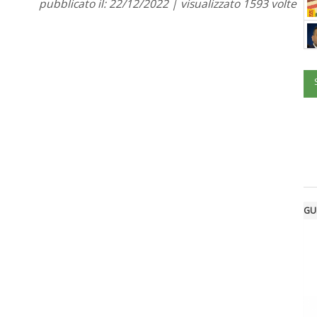
pubblicato il: 22/12/2022 | visualizzato 1593 volte
GU