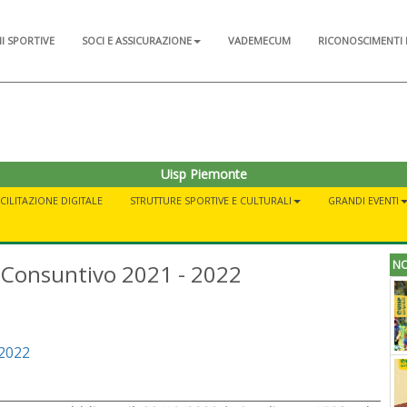
NI SPORTIVE
SOCI E ASSICURAZIONE
VADEMECUM
RICONOSCIMENTI 
Uisp Piemonte
ACILITAZIONE DIGITALE
STRUTTURE SPORTIVE E CULTURALI
GRANDI EVENTI
NO
o Consuntivo 2021 - 2022
 2022