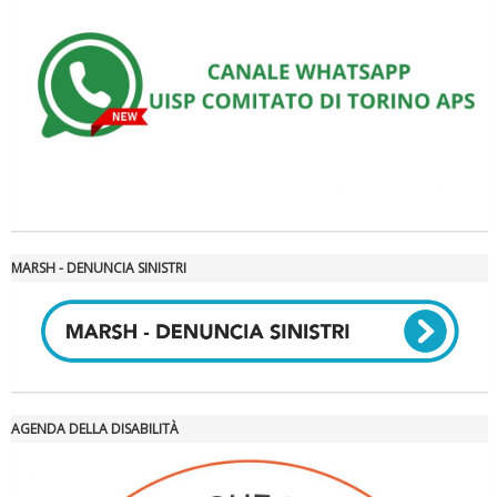
La formazione Uisp rallenta ma prosegue anche in estate
MARSH - DENUNCIA SINISTRI
AGENDA DELLA DISABILITÀ
Tiziano Pesce nel Cda di Fondazione Terzjus: prima riunione a