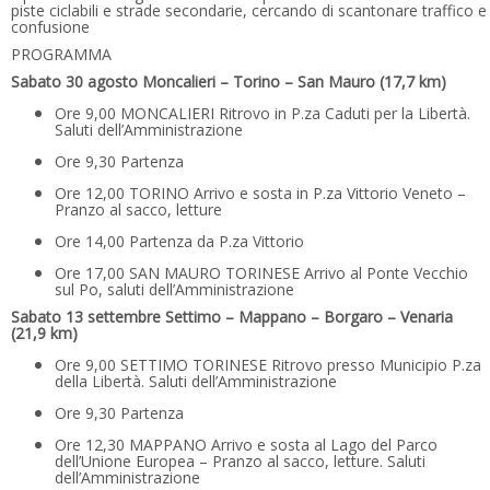
piste ciclabili e strade secondarie, cercando di scantonare traffico e
confusione
PROGRAMMA
Sabato 30 agosto Moncalieri – Torino – San Mauro (17,7 km)
Ore 9,00 MONCALIERI Ritrovo in P.za Caduti per la Libertà.
Saluti dell’Amministrazione
Ore 9,30 Partenza
Ore 12,00 TORINO Arrivo e sosta in P.za Vittorio Veneto –
Pranzo al sacco, letture
Ore 14,00 Partenza da P.za Vittorio
Ore 17,00 SAN MAURO TORINESE Arrivo al Ponte Vecchio
sul Po, saluti dell’Amministrazione
Sabato 13 settembre Settimo – Mappano – Borgaro – Venaria
(21,9 km)
Ore 9,00 SETTIMO TORINESE Ritrovo presso Municipio P.za
della Libertà. Saluti dell’Amministrazione
Ore 9,30 Partenza
Ore 12,30 MAPPANO Arrivo e sosta al Lago del Parco
dell’Unione Europea – Pranzo al sacco, letture. Saluti
dell’Amministrazione