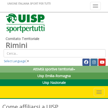
UNIONE ITALIANA SPORT PER TUTTI
Toggle na
Comitato Territoriale
Rimini
Select Language
▼
Attività sportive territoriali
Uisp Emilia-Romagna
Uisp Nazionale
Toggle 
Come affiliarsi a UISP