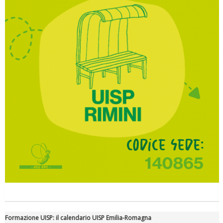
Formazione UISP: il calendario UISP Emilia-Romagna