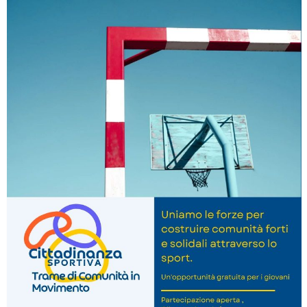
La formazione Uisp rallenta ma prosegue anche in estate
Tiziano Pesce nel Cda di Fondazione Terzjus: prima riunione a
Roma