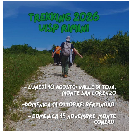
Tiziano Pesce a Radio InBlu2000 traccia il bilancio della stagione