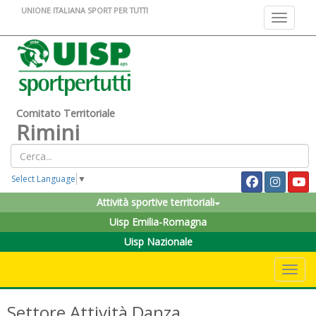
UNIONE ITALIANA SPORT PER TUTTI
Toggle na
Comitato Territoriale
Rimini
Select Language
▼
Attività sportive territoriali
Uisp Emilia-Romagna
Uisp Nazionale
Toggle 
Settore Attività Danza