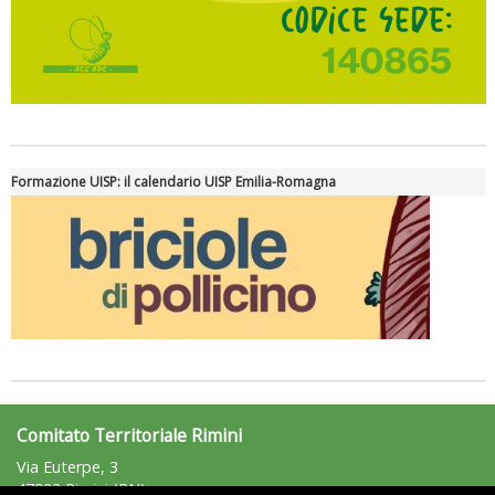
Formazione UISP: il calendario UISP Emilia-Romagna
Comitato Territoriale Rimini
Via Euterpe, 3
47923 Rimini (RN)