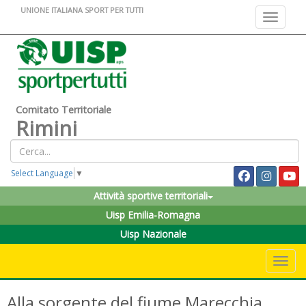
UNIONE ITALIANA SPORT PER TUTTI
Toggle na
Comitato Territoriale
Rimini
Select Language
▼
Attività sportive territoriali
Uisp Emilia-Romagna
Uisp Nazionale
Toggle 
Alla sorgente del fiume Marecchia