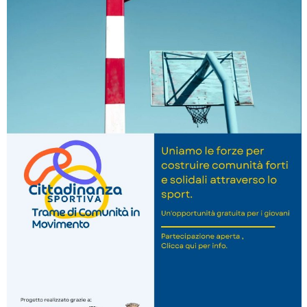
La formazione Uisp rallenta ma prosegue anche in estate
Tiziano Pesce nel Cda di Fondazione Terzjus: prima riunione a
Roma