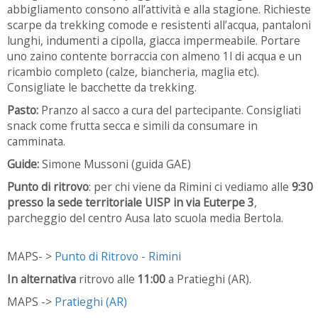
abbigliamento consono all’attività e alla stagione. Richieste
scarpe da trekking comode e resistenti all’acqua, pantaloni
lunghi, indumenti a cipolla, giacca impermeabile. Portare
uno zaino contente borraccia con almeno 1l di acqua e un
ricambio completo (calze, biancheria, maglia etc).
Consigliate le bacchette da trekking.
Pasto:
Pranzo al sacco a cura del partecipante. Consigliati
snack come frutta secca e simili da consumare in
camminata.
Guide:
Simone Mussoni (guida GAE)
Punto di ritrovo
: per chi viene da Rimini ci vediamo alle
9:30
presso la sede territoriale UISP in via Euterpe 3
,
parcheggio del centro Ausa lato scuola media Bertola.
MAPS- >
Punto di Ritrovo - Rimini
In
alternativa
ritrovo alle
11:00
a Pratieghi (AR).
MAPS ->
Pratieghi (AR)