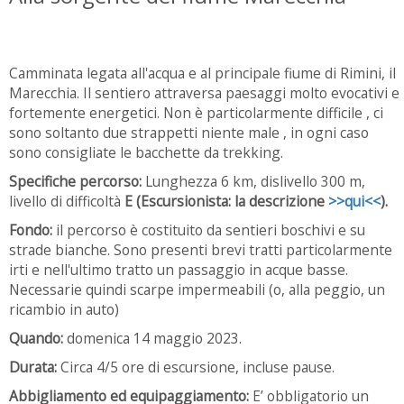
Camminata legata all'acqua e al principale fiume di Rimini, il
Marecchia. Il sentiero attraversa paesaggi molto evocativi e
fortemente energetici. Non è particolarmente difficile , ci
sono soltanto due strappetti niente male , in ogni caso
sono consigliate le bacchette da trekking.
Specifiche percorso:
Lunghezza 6 km, dislivello 300 m,
livello di difficoltà
E (Escursionista: la descrizione
>>qui<<
).
Fondo:
il percorso è costituito da sentieri boschivi e su
strade bianche. Sono presenti brevi tratti particolarmente
irti e nell'ultimo tratto un passaggio in acque basse.
Necessarie quindi scarpe impermeabili (o, alla peggio, un
ricambio in auto)
Quando:
domenica 14 maggio 2023.
Durata:
Circa 4/5 ore di escursione, incluse pause.
Abbigliamento ed equipaggiamento:
E’ obbligatorio un