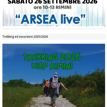
Luglio 2026: "Pensando con i piedi, si possono fare le
rivoluzioni"
Trekking ed escursioni 2025/2026
Tiziano Pesce a Radio InBlu2000 traccia il bilancio della stagione