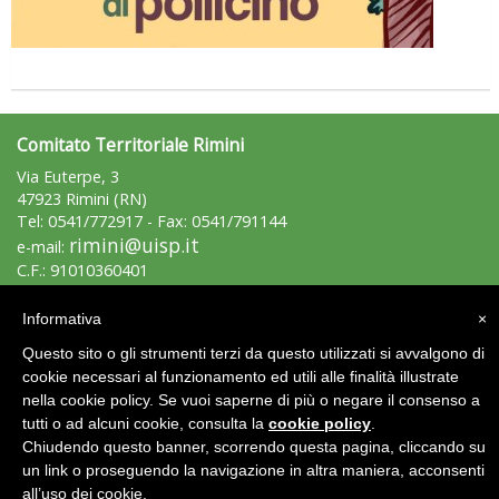
Comitato Territoriale Rimini
Via Euterpe, 3
47923 Rimini (RN)
Tel: 0541/772917 - Fax: 0541/791144
rimini@uisp.it
e-mail:
C.F.: 91010360401
Informativa
×
Area Riservata 2.0
Questo sito o gli strumenti terzi da questo utilizzati si avvalgono di
cookie necessari al funzionamento ed utili alle finalità illustrate
nella cookie policy. Se vuoi saperne di più o negare il consenso a
tutti o ad alcuni cookie, consulta la
cookie policy
.
Chiudendo questo banner, scorrendo questa pagina, cliccando su
un link o proseguendo la navigazione in altra maniera, acconsenti
all’uso dei cookie.