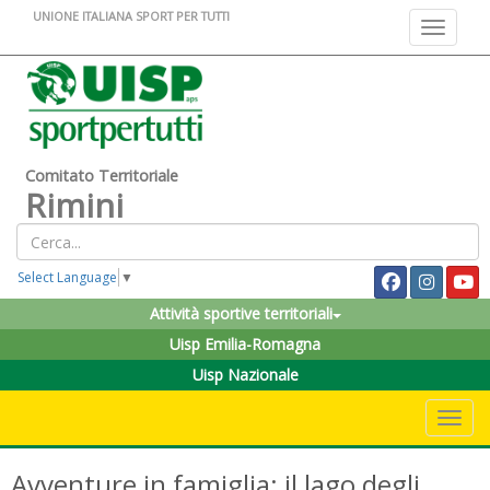
UNIONE ITALIANA SPORT PER TUTTI
Toggle na
Comitato Territoriale
Rimini
Select Language
▼
Attività sportive territoriali
Uisp Emilia-Romagna
Uisp Nazionale
Toggle 
Avventure in famiglia: il lago degli