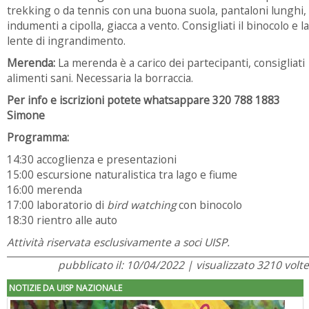
trekking o da tennis con una buona suola, pantaloni lunghi,
indumenti a cipolla, giacca a vento. Consigliati il binocolo e la
lente di ingrandimento.
Merenda:
La merenda è a carico dei partecipanti, consigliati
alimenti sani. Necessaria la borraccia.
Per info e iscrizioni potete whatsappare 320 788 1883
Simone
Programma:
14:30 accoglienza e presentazioni
15:00 escursione naturalistica tra lago e fiume
16:00 merenda
17:00 laboratorio di
bird watching
con binocolo
18:30 rientro alle auto
Attività riservata esclusivamente a soci UISP.
pubblicato il: 10/04/2022 | visualizzato 3210 volte
NOTIZIE DA UISP NAZIONALE