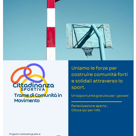
La formazione Uisp rallenta ma prosegue anche in estate
Tiziano Pesce nel Cda di Fondazione Terzjus: prima riunione a
Roma