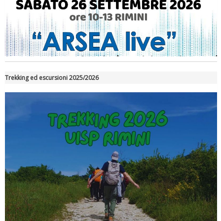
Luglio 2026: "Pensando con i piedi, si possono fare le
rivoluzioni"
Trekking ed escursioni 2025/2026
Tiziano Pesce a Radio InBlu2000 traccia il bilancio della stagione