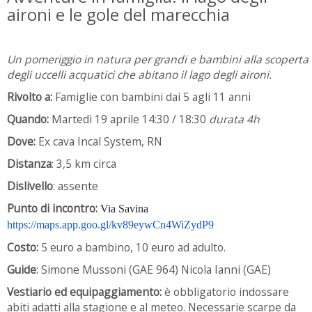
aironi e le gole del marecchia
Un pomeriggio in natura per grandi e bambini alla scoperta
degli uccelli acquatici che abitano il lago degli aironi.
Rivolto a
:
Famiglie con bambini dai 5 agli 11 anni
Quando:
Martedì 19 aprile 14:30 / 18:30
durata 4h
Dove:
Ex cava Incal System, RN
Distanza
: 3,5 km circa
Dislivello
: assente
Punto di incontro:
Via Savina
https://maps.app.goo.gl/kv89eywCn4WiZydP9
Costo:
5 euro a bambino, 10 euro ad adulto.
Guide
: Simone Mussoni (GAE 964) Nicola Ianni (GAE)
Vestiario ed equipaggiamento:
è obbligatorio indossare
abiti adatti alla stagione e al meteo. Necessarie scarpe da