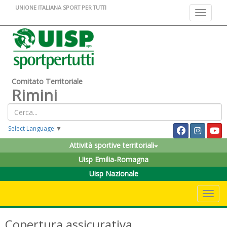
UNIONE ITALIANA SPORT PER TUTTI
Toggle na
Comitato Territoriale
Rimini
Select Language
▼
Attività sportive territoriali
Uisp Emilia-Romagna
Uisp Nazionale
Toggle 
Copertura assicurativa