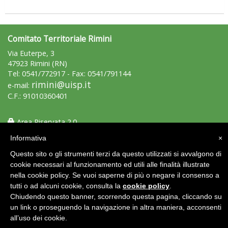
Comitato Territoriale Rimini
Via Euterpe, 3
47923 Rimini (RN)
Tel: 0541/772917 - Fax: 0541/791144
rimini@uisp.it
e-mail:
C.F.: 91010360401
Area Riservata 2.0
Informativa
×
Questo sito o gli strumenti terzi da questo utilizzati si avvalgono di
cookie necessari al funzionamento ed utili alle finalità illustrate
nella cookie policy. Se vuoi saperne di più o negare il consenso a
tutti o ad alcuni cookie, consulta la
cookie policy
.
Chiudendo questo banner, scorrendo questa pagina, cliccando su
un link o proseguendo la navigazione in altra maniera, acconsenti
all’uso dei cookie.