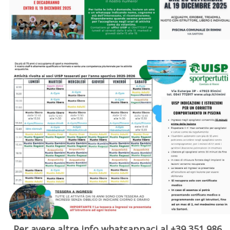
Per avere altre info whatsappaci al +39 351 986