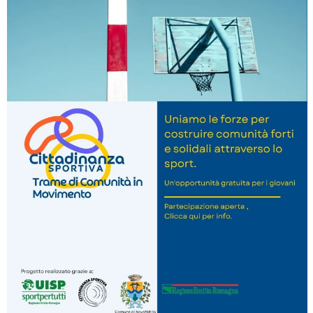
La formazione Uisp rallenta ma prosegue anche in estate