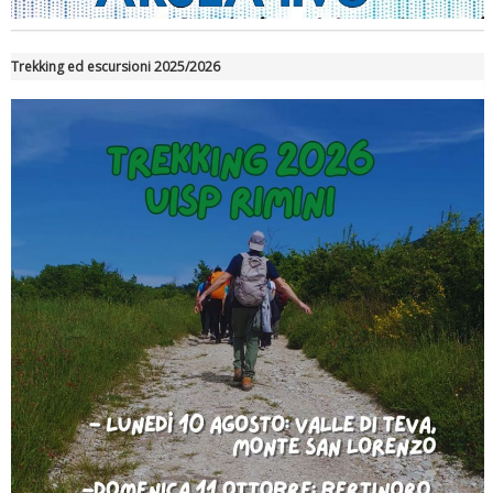
Trekking ed escursioni 2025/2026
Tiziano Pesce a Radio InBlu2000 traccia il bilancio della stagione