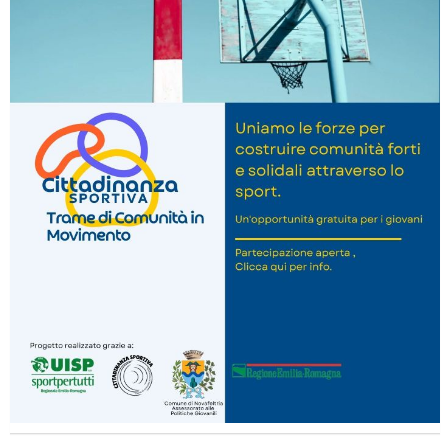
Tiziano Pesce nel Cda di Fondazione Terzjus: prima riunione a
Roma