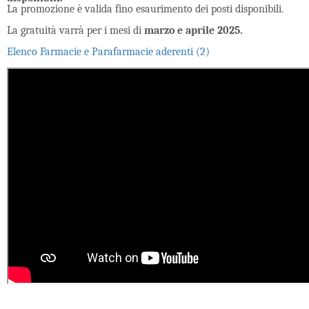
La promozione è valida fino esaurimento dei posti disponibili.
La gratuità varrà per i mesi di
marzo e aprile 2025.
Elenco Farmacie e Parafarmacie aderenti (2)