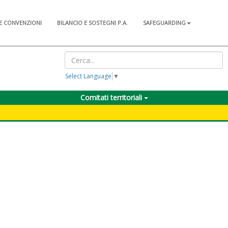
E CONVENZIONI
BILANCIO E SOSTEGNI P.A.
SAFEGUARDING
Select Language
▼
Comitati territoriali