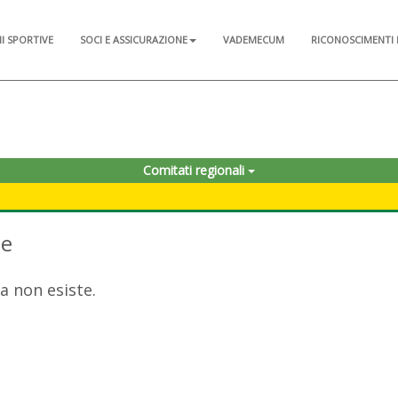
NI SPORTIVE
SOCI E ASSICURAZIONE
VADEMECUM
RICONOSCIMENTI 
Comitati regionali
te
a non esiste.