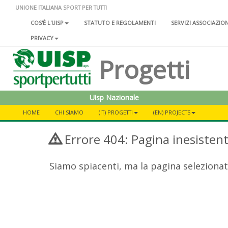
UNIONE ITALIANA SPORT PER TUTTI
COS'È L'UISP
STATUTO E REGOLAMENTI
SERVIZI ASSOCIAZIO
PRIVACY
Progetti
Uisp Nazionale
HOME
CHI SIAMO
(IT) PROGETTI
(EN) PROJECTS
Errore 404: Pagina inesisten
Siamo spiacenti, ma la pagina selezionat