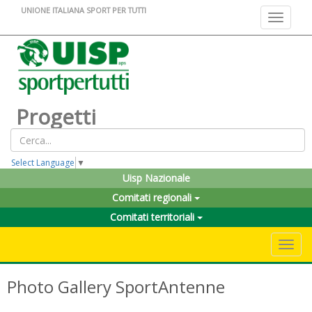
UNIONE ITALIANA SPORT PER TUTTI
Toggle na
Progetti
Select Language
▼
Uisp Nazionale
Comitati regionali
Comitati territoriali
Toggle 
Photo Gallery SportAntenne