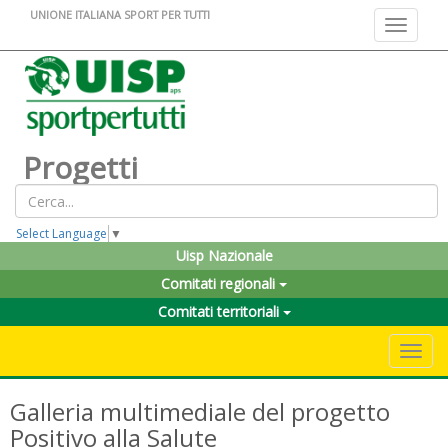
UNIONE ITALIANA SPORT PER TUTTI
Toggle na
Progetti
Select Language
▼
Uisp Nazionale
Comitati regionali
Comitati territoriali
Toggle 
Galleria multimediale del progetto
Positivo alla Salute