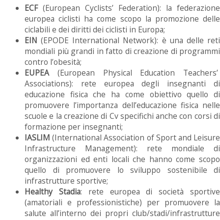
ECF
(European Cyclists’ Federation): la federazione
europea ciclisti ha come scopo la promozione delle
ciclabili e dei diritti dei ciclisti in Europa;
EIN
(EPODE International Network): è una delle reti
mondiali più grandi in fatto di creazione di programmi
contro l’obesità;
EUPEA
(European Physical Education Teachers’
Associations): rete europea degli insegnanti di
educazione fisica che ha come obiettivo quello di
promuovere l’importanza dell’educazione fisica nelle
scuole e la creazione di Cv specifichi anche con corsi di
formazione per insegnanti;
IASLIM
(International Association of Sport and Leisure
Infrastructure Management): rete mondiale di
organizzazioni ed enti locali che hanno come scopo
quello di promuovere lo sviluppo sostenibile di
infrastrutture sportive;
Healthy Stadia
: rete europea di società sportiv
(amatoriali e professionistiche) per promuovere la
salute all’interno dei propri club/stadi/infrastrutture