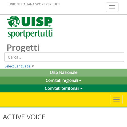
UNIONE ITALIANA SPORT PER TUTTI
Toggle na
Progetti
Select Language
▼
Uisp Nazionale
Comitati regionali
Comitati territoriali
Toggle 
ACTIVE VOICE