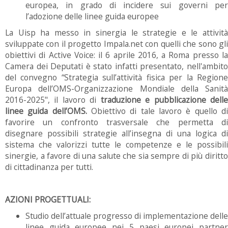
europea, in grado di incidere sui governi per
l’adozione delle linee guida europee
La Uisp ha messo in sinergia le strategie e le attività
sviluppate con il progetto Impala.net con quelli che sono gli
obiettivi di Active Voice: il 6 aprile 2016, a Roma presso la
Camera dei Deputati è stato infatti presentato, nell'ambito
del convegno “Strategia sull’attività fisica per la Regione
Europa dell’OMS-Organizzazione Mondiale della Sanità
2016-2025", il lavoro di
traduzione e pubblicazione dell
linee guida dell’OMS.
Obiettivo di tale lavoro è quello di
favorire un confronto trasversale che permetta di
disegnare possibili strategie all’insegna di una logica di
sistema che valorizzi tutte le competenze e le possibili
sinergie, a favore di una salute che sia sempre di più diritto
di cittadinanza per tutti.
AZIONI PROGETTUALI:
Studio dell’attuale progresso di implementazione delle
linee guida europee nei 5 paesi europei partner