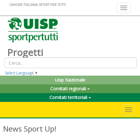
UNIONE ITALIANA SPORT PER TUTTI
Toggle na
Progetti
Select Language
▼
Uisp Nazionale
Comitati regionali
Comitati territoriali
Toggle 
News Sport Up!