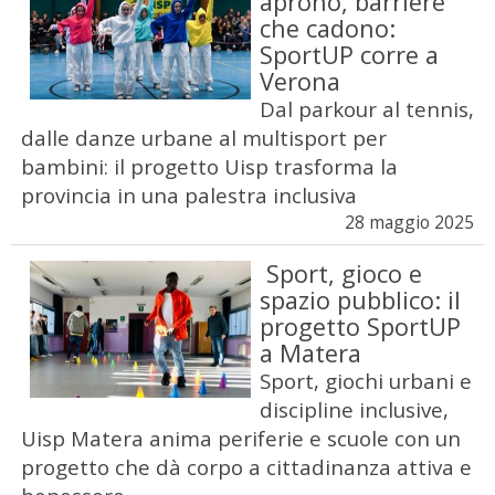
aprono, barriere
che cadono:
SportUP corre a
Verona
Dal parkour al tennis,
dalle danze urbane al multisport per
bambini: il progetto Uisp trasforma la
provincia in una palestra inclusiva
28 maggio 2025
Sport, gioco e
spazio pubblico: il
progetto SportUP
a Matera
Sport, giochi urbani e
discipline inclusive,
Uisp Matera anima periferie e scuole con un
progetto che dà corpo a cittadinanza attiva e