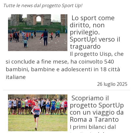
Tutte le news dal progetto Sport Up!
Lo sport come
diritto, non
privilegio.
SportUp! verso il
traguardo
Il progetto Uisp, che
si conclude a fine mese, ha coinvolto 540
bambini, bambine e adolescenti in 18 città
italiane
26 luglio 2025
Scopriamo il
progetto SportUp
con un viaggio da
Roma a Taranto
I primi bilanci dal