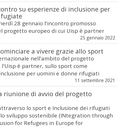
ncontro su esperienze di inclusione per
ifugiate
enerdì 28 gennaio l'incontro promosso
el progetto europeo di cui Uisp è partner
25 gennaio 2022
cominciare a vivere grazie allo sport
ernazionale nell'ambito del progetto
 l'Uisp è partner, sullo sport come
inclusione per uomini e donne rifugiati
11 settembre 2021
la riunione di avvio del progetto
ttraverso lo sport e Inclusione dei rifugiati
lo sviluppo sostenibile (INtegration through
usion for Refugees in Europe for