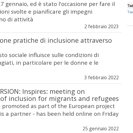
 27 gennaio, ed è stato l'occasione per fare il
Twi
ioni svolte e pianificare gli impegni
Twe
no di attività
2 febbraio 2023
uone pratiche di inclusione attraverso
to sociale influisce sulle condizioni di
ugiati, in particolare per le donne e le
3 febbraio 2022
RSION: Inspires: meeting on
 of inclusion for migrants and refugees
 promoted as part of the European project
is a partner - has been held online on Friday
25 gennaio 2022