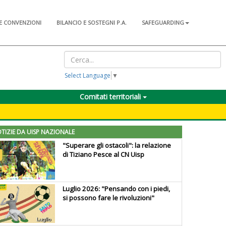
E CONVENZIONI
BILANCIO E SOSTEGNI P.A.
SAFEGUARDING
Select Language
▼
Comitati territoriali
TIZIE DA UISP NAZIONALE
"Superare gli ostacoli": la relazione
di Tiziano Pesce al CN Uisp
Luglio 2026: "Pensando con i piedi,
si possono fare le rivoluzioni"