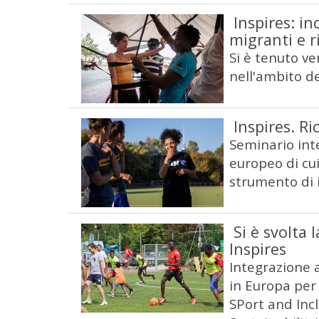
Inspires: i
migranti e r
Si è tenuto v
nell'ambito d
Inspires. Ri
Seminario int
europeo di cui
strumento di 
Si è svolta 
Inspires
Integrazione a
in Europa per 
SPort and Incl