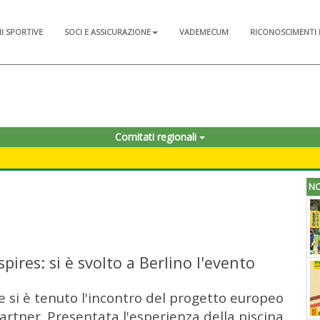
NI SPORTIVE
SOCI E ASSICURAZIONE
VADEMECUM
RICONOSCIMENTI 
Comitati regionali
NO
pires: si è svolto a Berlino l'evento
e si è tenuto l'incontro del progetto europeo
partner. Presentata l'esperienza della piscina