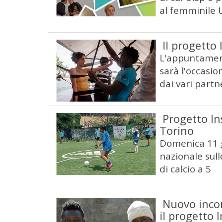
al femminile 
Il progetto 
L'appuntamento
sarà l'occasio
dai vari partn
Progetto In
Torino
Domenica 11 g
nazionale sull
di calcio a 5
Nuovo inco
il progetto 