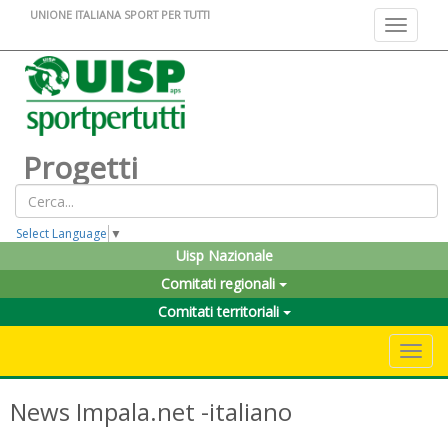
UNIONE ITALIANA SPORT PER TUTTI
Toggle na
Progetti
Select Language
▼
Uisp Nazionale
Comitati regionali
Comitati territoriali
Toggle 
News Impala.net -italiano