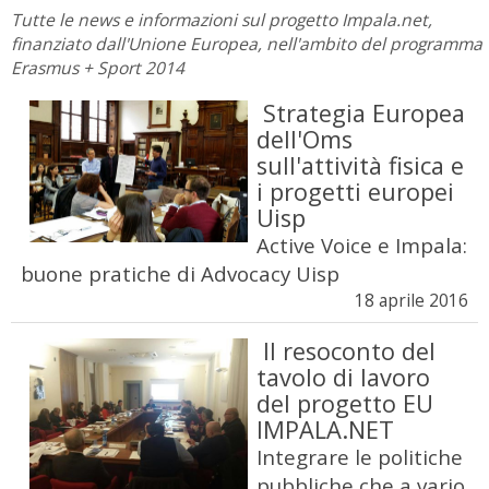
Tutte le news e informazioni sul progetto Impala.net,
finanziato dall'Unione Europea, nell'ambito del programma
Erasmus + Sport 2014
Strategia Europea
dell'Oms
sull'attività fisica e
i progetti europei
Uisp
Active Voice e Impala:
buone pratiche di Advocacy Uisp
18 aprile 2016
Il resoconto del
tavolo di lavoro
del progetto EU
IMPALA.NET
Integrare le politiche
pubbliche che a vario