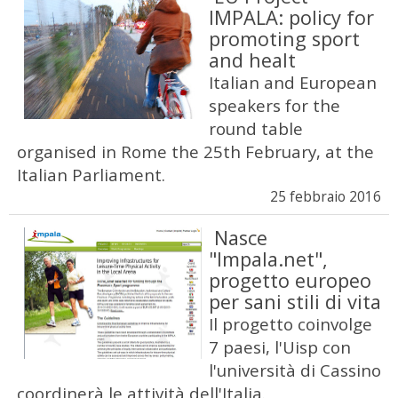
IMPALA: policy for
promoting sport
and healt
Italian and European
speakers for the
round table
organised in Rome the 25th February, at the
Italian Parliament.
25 febbraio 2016
Nasce
"Impala.net",
progetto europeo
per sani stili di vita
Il progetto coinvolge
7 paesi, l'Uisp con
l'università di Cassino
coordinerà le attività dell'Italia.