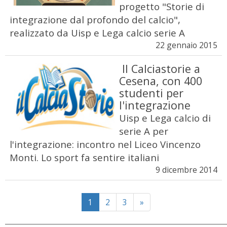
progetto "Storie di
integrazione dal profondo del calcio",
realizzato da Uisp e Lega calcio serie A
22 gennaio 2015
Il Calciastorie a
Cesena, con 400
studenti per
l'integrazione
Uisp e Lega calcio di
serie A per
l'integrazione: incontro nel Liceo Vincenzo
Monti. Lo sport fa sentire italiani
9 dicembre 2014
Next
1
2
3
»