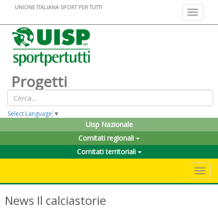
UNIONE ITALIANA SPORT PER TUTTI
Toggle na
Progetti
Select Language
▼
Uisp Nazionale
Comitati regionali
Comitati territoriali
Toggle 
News Il calciastorie