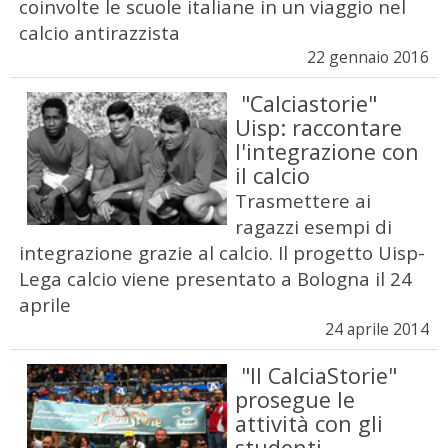
coinvolte le scuole italiane in un viaggio nel
calcio antirazzista
22 gennaio 2016
"Calciastorie"
Uisp: raccontare
l'integrazione con
il calcio
Trasmettere ai
ragazzi esempi di
integrazione grazie al calcio. Il progetto Uisp-
Lega calcio viene presentato a Bologna il 24
aprile
24 aprile 2014
"Il CalciaStorie"
prosegue le
attività con gli
studenti