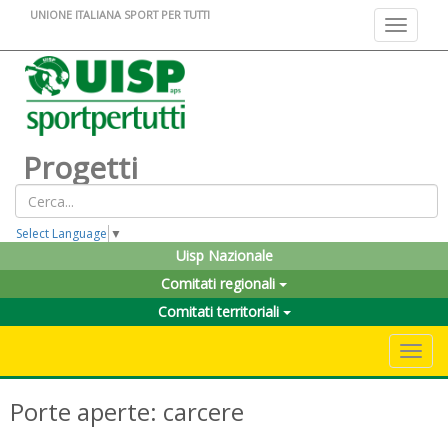
UNIONE ITALIANA SPORT PER TUTTI
Toggle na
Progetti
Select Language
▼
Uisp Nazionale
Comitati regionali
Comitati territoriali
Toggle 
Porte aperte: carcere