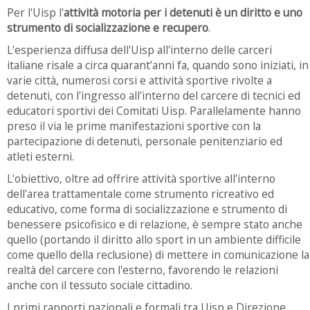
Per l'Uisp l'
attività motoria per i detenuti è un diritto e uno
strumento di socializzazione e recupero
.
L'esperienza diffusa dell'Uisp all'interno delle carceri
italiane risale a circa quarant’anni fa, quando sono iniziati, in
varie città, numerosi corsi e attività sportive rivolte a
detenuti, con l'ingresso all'interno del carcere di tecnici ed
educatori sportivi dei Comitati Uisp. Parallelamente hanno
preso il via le prime manifestazioni sportive con la
partecipazione di detenuti, personale penitenziario ed
atleti esterni.
L'obiettivo, oltre ad offrire attività sportive all'interno
dell'area trattamentale come strumento ricreativo ed
educativo, come forma di socializzazione e strumento di
benessere psicofisico e di relazione, è sempre stato anche
quello (portando il diritto allo sport in un ambiente difficile
come quello della reclusione) di mettere in comunicazione la
realtà del carcere con l'esterno, favorendo le relazioni
anche con il tessuto sociale cittadino.
I primi rapporti nazionali e formali tra Uisp e Direzione