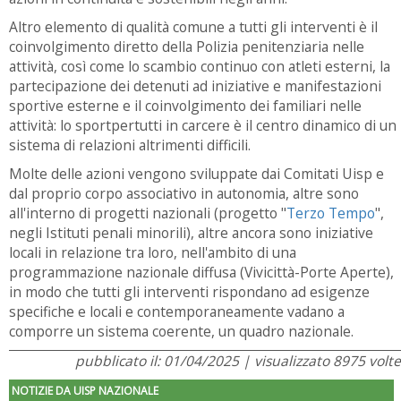
Altro elemento di qualità comune a tutti gli interventi è il
coinvolgimento diretto della Polizia penitenziaria nelle
attività, così come lo scambio continuo con atleti esterni, la
partecipazione dei detenuti ad iniziative e manifestazioni
sportive esterne e il coinvolgimento dei familiari nelle
attività: lo sportpertutti in carcere è il centro dinamico di un
sistema di relazioni altrimenti difficili.
Molte delle azioni vengono sviluppate dai Comitati Uisp e
dal proprio corpo associativo in autonomia, altre sono
all'interno di progetti nazionali (progetto "
Terzo Tempo
",
negli Istituti penali minorili), altre ancora sono iniziative
locali in relazione tra loro, nell'ambito di una
programmazione nazionale diffusa (Vivicittà-Porte Aperte),
in modo che tutti gli interventi rispondano ad esigenze
specifiche e locali e contemporaneamente vadano a
comporre un sistema coerente, un quadro nazionale.
pubblicato il: 01/04/2025 | visualizzato 8975 volte
NOTIZIE DA UISP NAZIONALE