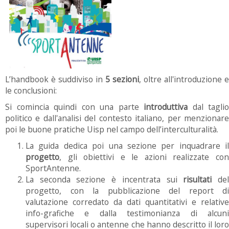
L’handbook è suddiviso in
5 sezioni
, oltre all'introduzione e
le conclusioni:
Si comincia quindi con una parte
introduttiva
dal taglio
politico e dall'analisi del contesto italiano, per menzionare
poi le buone pratiche Uisp nel campo dell’interculturalità.
La guida dedica poi una sezione per inquadrare il
progetto
, gli obiettivi e le azioni realizzate con
SportAntenne.
La seconda sezione è incentrata sui
risultati
de
progetto, con la pubblicazione del report di
valutazione corredato da dati quantitativi e relative
info-grafiche e dalla testimonianza di alcuni
supervisori locali o antenne che hanno descritto il loro