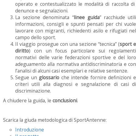
operato e contestualizzato le modalità di raccolta di
denunce e segnalazioni.
La sezione denominata “
linee guida
” racchiude util
informazioni, consigli e spunti pensati per chi vuole
lavorare con migranti, richiedenti asilo e rifugiati nel
campo dello sport.
Il viaggio prosegue con una sezione “tecnica” (
sport e
diritto
) con un focus particolare sui regolamenti
normativi delle varie federazioni sportive e del loro
adeguamento alla normativa antidiscriminatoria e con
l’analisi di alcuni casi esemplari e relative sentenze.
Segue un
glossario
che intende fornire definizioni 
criteri utili alla diagnosi e segnalazione di casi di
discriminazione.
A chiudere la guida, le
conclusioni
.
Scarica la giuda metodologica di SportAntenne:
Introduzione