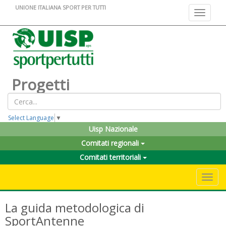
UNIONE ITALIANA SPORT PER TUTTI
Toggle na
Progetti
Select Language
▼
Uisp Nazionale
Comitati regionali
Comitati territoriali
Toggle 
La guida metodologica di
SportAntenne