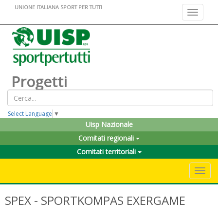
UNIONE ITALIANA SPORT PER TUTTI
Toggle na
Progetti
Select Language
▼
Uisp Nazionale
Comitati regionali
Comitati territoriali
Toggle 
SPEX - SPORTKOMPAS EXERGAME