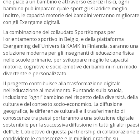
che piace a un bambino e attraverso esercizi fisici, ogni
bambino può imparare quale sport gli si addice meglio.
Inoltre, le capacità motorie dei bambini verranno migliorate
con gli Exergame digitali.
La combinazione del collaudato SportKompas per
l'orientamento sportivo in Belgio, e della piattaforma
Exergaming dell'Università KAMK in Finlandia, saranno una
soluzione moderna per gli insegnanti di educazione fisica
nelle scuole primarie, per sviluppare meglio le capacità
motorie, cognitive e socio-emotive dei bambini in un modo
divertente e personalizzato.
Il progetto contribuisce alla trasformazione digitale
nell'educazione al movimento. Puntando sulla scuola,
includiamo “ogni” bambino nel rispetto della diversità, della
cultura e del contesto socio-economico. La diffusione
geografica, le differenze culturali e il trasferimento di
conoscenze tra paesi porteranno a una soluzione digitale
sostenibile per la successiva diffusione in tutti gli altri paesi
dell'UE. L'obiettivo di questa partnership di collaborazione è
condividere le conoscenze e le migliori pratiche su