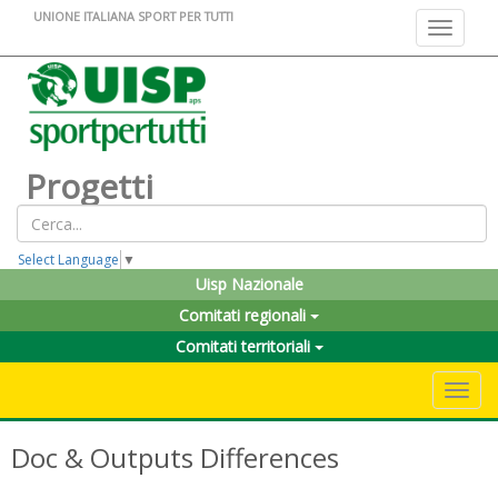
UNIONE ITALIANA SPORT PER TUTTI
Toggle na
Progetti
Select Language
▼
Uisp Nazionale
Comitati regionali
Comitati territoriali
Toggle 
Doc & Outputs Differences