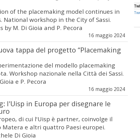
Twi
on of the placemaking model continues in
Twe
es. National workshop in the City of Sassi.
s by M. Di Gioia and P. Pecora
16 maggio 2024
uova tappa del progetto “Placemaking
perimentazione del modello placemaking
lota. Workshop nazionale nella Città dei Sassi.
Gioia e P. Pecora
16 maggio 2024
: l'Uisp in Europa per disegnare le
turo
opeo, di cui l'Uisp è partner, coinvolge il
 Matera e altri quattro Paesi europei.
hele Di Gioia