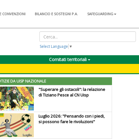
E CONVENZIONI
BILANCIO E SOSTEGNI P.A.
SAFEGUARDING
Select Language
▼
Comitati territoriali
TIZIE DA UISP NAZIONALE
"Superare gli ostacoli": la relazione
di Tiziano Pesce al CN Uisp
Luglio 2026: "Pensando con i piedi,
si possono fare le rivoluzioni"