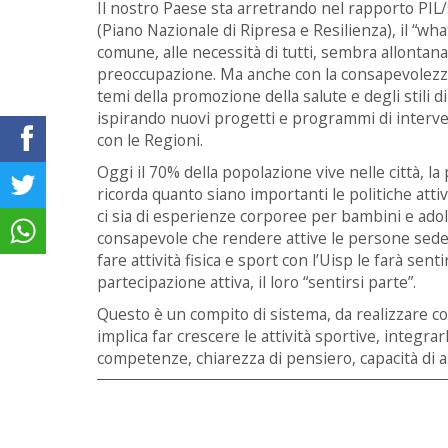
Il nostro Paese sta arretrando nel rapporto PIL/s
(Piano Nazionale di Ripresa e Resilienza), il “wha
comune, alle necessità di tutti, sembra allontana
preoccupazione. Ma anche con la consapevolezza
temi della promozione della salute e degli stili di
ispirando nuovi progetti e programmi di interven
con le Regioni.
Oggi il 70% della popolazione vive nelle città, l
ricorda quanto siano importanti le politiche at
ci sia di esperienze corporee per bambini e adol
consapevole che rendere attive le persone seden
fare attività fisica e sport con l’Uisp le farà sent
partecipazione attiva, il loro “sentirsi parte”.
Questo è un compito di sistema, da realizzare co
implica far crescere le attività sportive, integrar
competenze, chiarezza di pensiero, capacità di a