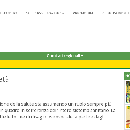
NI SPORTIVE
SOCI E ASSICURAZIONE
VADEMECUM
RICONOSCIMENTI 
Comitati regionali
NO
età
ozione della salute sta assumendo un ruolo sempre più
un quadro in sofferenza dell’intero sistema sanitario. La
e le forme di disagio psicosociale, a partire dagli