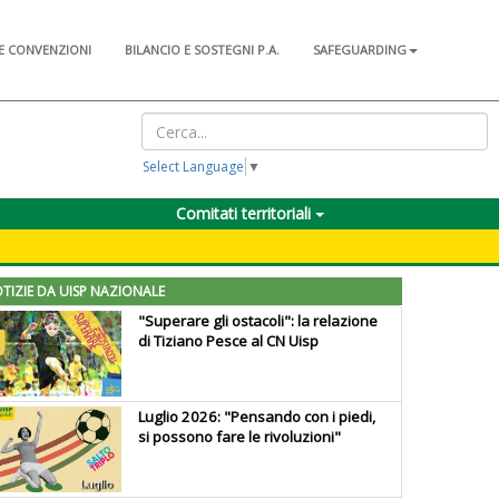
E CONVENZIONI
BILANCIO E SOSTEGNI P.A.
SAFEGUARDING
Select Language
▼
Comitati territoriali
TIZIE DA UISP NAZIONALE
"Superare gli ostacoli": la relazione
di Tiziano Pesce al CN Uisp
Luglio 2026: "Pensando con i piedi,
si possono fare le rivoluzioni"