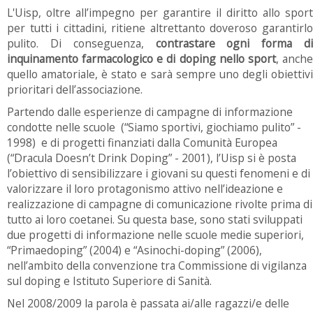
L'Uisp, oltre all’impegno per garantire il diritto allo sport
per tutti i cittadini, ritiene altrettanto doveroso garantirlo
pulito. Di conseguenza,
contrastare ogni forma di
inquinamento farmacologico e di doping nello sport
, anch
quello amatoriale, è stato e sarà sempre uno degli obiettivi
prioritari dell’associazione.
Partendo dalle esperienze di campagne di informazione
condotte nelle scuole (“Siamo sportivi, giochiamo pulito” -
1998) e di progetti finanziati dalla Comunità Europea
(“Dracula Doesn’t Drink Doping” - 2001), l’Uisp si è posta
l’obiettivo di sensibilizzare i giovani su questi fenomeni e di
valorizzare il loro protagonismo attivo nell’ideazione e
realizzazione di campagne di comunicazione rivolte prima di
tutto ai loro coetanei. Su questa base, sono stati sviluppati
due progetti di informazione nelle scuole medie superiori,
“Primaedoping” (2004) e “Asinochi-doping” (2006),
nell’ambito della convenzione tra Commissione di vigilanza
sul doping e Istituto Superiore di Sanità.
Nel 2008/2009 la parola è passata ai/alle ragazzi/e delle