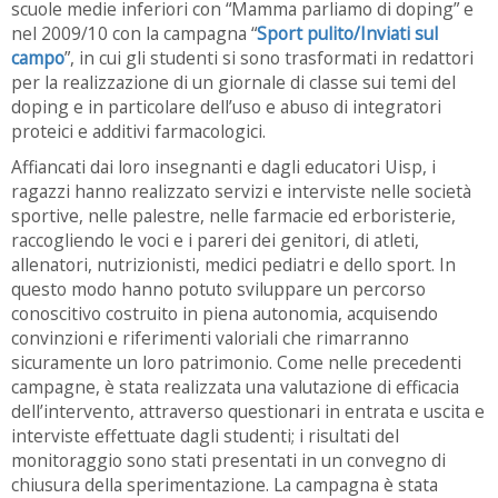
scuole medie inferiori con “Mamma parliamo di doping” e
nel 2009/10 con la campagna “
Sport pulito/Inviati sul
campo
”, in cui gli studenti si sono trasformati in redattori
per la realizzazione di un giornale di classe sui temi del
doping e in particolare dell’uso e abuso di integratori
proteici e additivi farmacologici.
Affiancati dai loro insegnanti e dagli educatori Uisp, i
ragazzi hanno realizzato servizi e interviste nelle società
sportive, nelle palestre, nelle farmacie ed erboristerie,
raccogliendo le voci e i pareri dei genitori, di atleti,
allenatori, nutrizionisti, medici pediatri e dello sport. In
questo modo hanno potuto sviluppare un percorso
conoscitivo costruito in piena autonomia, acquisendo
convinzioni e riferimenti valoriali che rimarranno
sicuramente un loro patrimonio. Come nelle precedenti
campagne, è stata realizzata una valutazione di efficacia
dell’intervento, attraverso questionari in entrata e uscita e
interviste effettuate dagli studenti; i risultati del
monitoraggio sono stati presentati in un convegno di
chiusura della sperimentazione. La campagna è stata