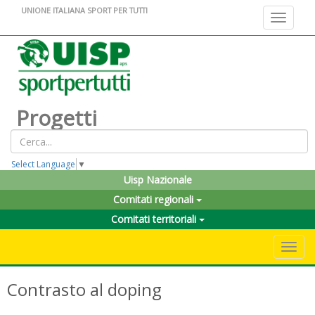
UNIONE ITALIANA SPORT PER TUTTI
Toggle na
Progetti
Select Language
▼
Uisp Nazionale
Comitati regionali
Comitati territoriali
Toggle 
Contrasto al doping