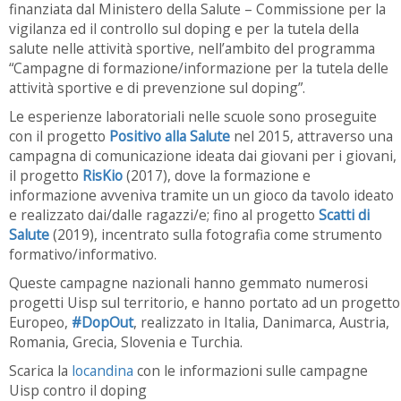
finanziata dal Ministero della Salute – Commissione per la
vigilanza ed il controllo sul doping e per la tutela della
salute nelle attività sportive, nell’ambito del programma
“Campagne di formazione/informazione per la tutela delle
attività sportive e di prevenzione sul doping”.
Le esperienze laboratoriali nelle scuole sono proseguite
con il progetto
Positivo alla Salute
nel 2015, attraverso una
campagna di comunicazione ideata dai giovani per i giovani,
il progetto
RisKio
(2017), dove la formazione e
informazione avveniva tramite un un gioco da tavolo ideato
e realizzato dai/dalle ragazzi/e; fino al progetto
Scatti di
Salute
(2019), incentrato sulla fotografia come strumento
formativo/informativo.
Queste campagne nazionali hanno gemmato numerosi
progetti Uisp sul territorio, e hanno portato ad un progetto
Europeo,
#DopOut
, realizzato in Italia, Danimarca, Austria,
Romania, Grecia, Slovenia e Turchia.
Scarica la
locandina
con le informazioni sulle campagne
Uisp contro il doping