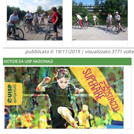
pubblicato il: 19/11/2019 | visualizzato 3771 volte
NOTIZIE DA UISP NAZIONALE