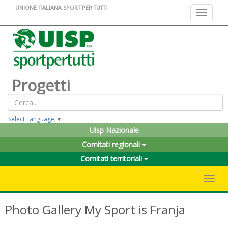
UNIONE ITALIANA SPORT PER TUTTI
Toggle na
Progetti
Select Language
▼
Uisp Nazionale
Comitati regionali
Comitati territoriali
Toggle 
Photo Gallery My Sport is Franja